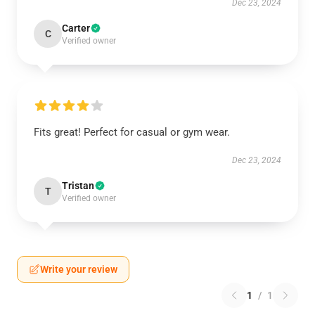
Dec 23, 2024
Carter
C
Verified owner
Fits great! Perfect for casual or gym wear.
Dec 23, 2024
Tristan
T
Verified owner
Write your review
1
/
1