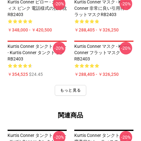
Kurtis Conner ピロー - カーテ
Kurtis Conner マスク - Kurtis
-20%
-20%
ィス ピンク 電話様式の投球枕
Conner 非常に良い引用符 フ
RB2403
ラットマスクRB2403
￥348,000 - ￥420,500
￥288,405 - ￥326,250
Kurtis Conner タンクトップ - -
Kurtis Conner マスク - Kurtis
-20%
-20%
- Kurtis Conner タンクトップ
Conner フラットマスク
RB2403
RB2403
￥354,525
$24.45
￥288,405 - ￥326,250
もっと見る
関連商品
Kurtis Conner タンクトップ - -
Kurtis Conner タンクトップ -
-20%
-20%