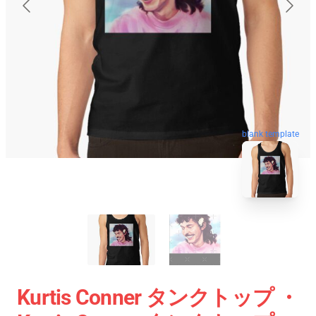
blank template
Kurtis Conner タンクトップ ・