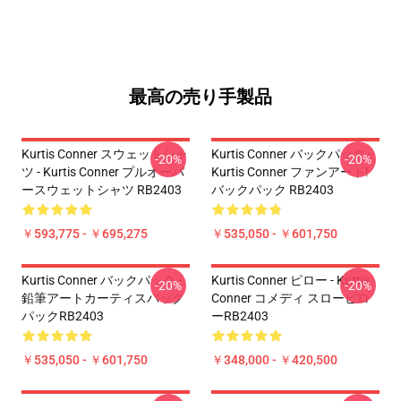
最高の売り手製品
Kurtis Conner スウェットシャ
Kurtis Conner バックパック -
-20%
-20%
ツ - Kurtis Conner プルオーバ
Kurtis Conner ファンアート!
ースウェットシャツ RB2403
バックパック RB2403
￥593,775 - ￥695,275
￥535,050 - ￥601,750
Kurtis Conner バックパック -
Kurtis Conner ピロー - Kurtis
-20%
-20%
鉛筆アートカーティスバック
Conner コメディ スローピロ
パックRB2403
ーRB2403
￥535,050 - ￥601,750
￥348,000 - ￥420,500