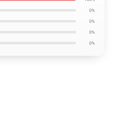
0%
0%
0%
0%