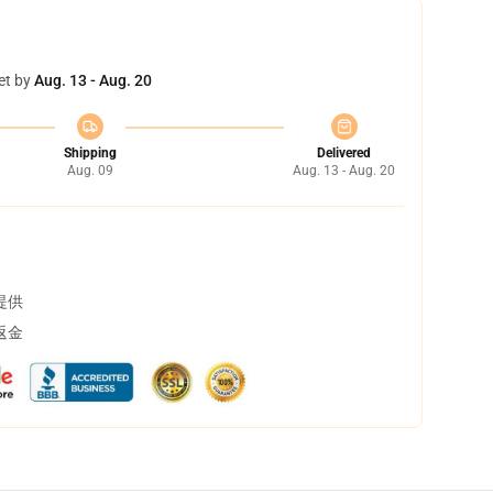
et by
Aug. 13 - Aug. 20
Shipping
Delivered
Aug. 09
Aug. 13 - Aug. 20
提供
返金