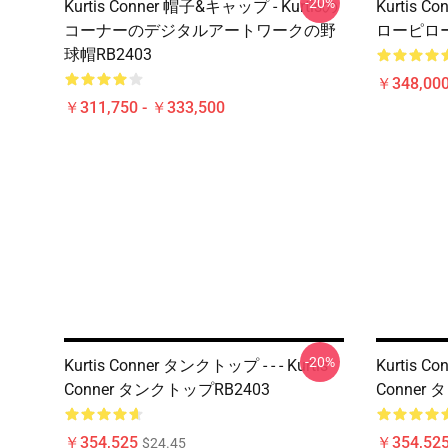
-20%
Kurtis Conner 帽子&キャップ - Kurtisの
Kurtis Co
コーナーのデジタルアートワークの野
ローピロー
球帽RB2403
￥348,000
￥311,750 - ￥333,500
-20%
Kurtis Conner タンクトップ - - - Kurtis
Kurtis Co
Conner タンクトップRB2403
Conner
￥354,525
￥354,52
$24.45