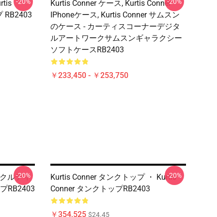
-20%
-20%
tis
Kurtis Conner ケース, Kurtis Conner
RB2403
IPhoneケース, Kurtis Conner サムスン
のケース - カーティスコーナーデジタ
ルアートワークサムスンギャラクシー
ソフトケースRB2403
￥233,450 - ￥253,750
-20%
-20%
 - クルティ
Kurtis Conner タンクトップ ・ Kurtis
RB2403
Conner タンクトップRB2403
￥354,525
$24.45