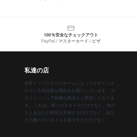
100％安全なチェックアウト
PayPal / マスターカード / ビザ
私達の店
世界トップクラスのチームによってデザインさ
れている高品質な製品をお届けしています。 ス
タイリッシュで綺麗な商品をご用意しておりま
す。 これは、個々のスタイルだけでなく、他の
人とあなたの個性を共有するだけでなく、あな
たの個々のスタイルを表示するだけでなく、.