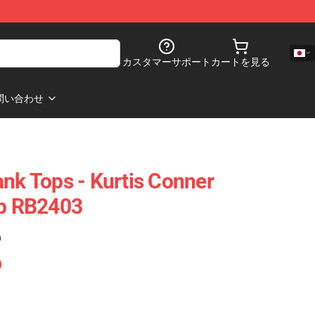
カスタマーサポート
カートを見る
問い合わせ
ank Tops - Kurtis Conner
op RB2403
)