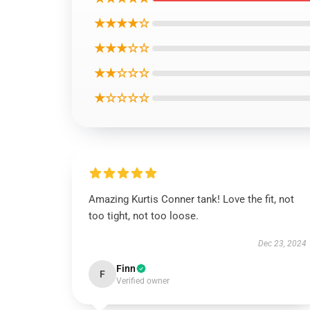
★★★★☆
★★★☆☆
★★☆☆☆
★☆☆☆☆
Amazing Kurtis Conner tank! Love the fit, not
too tight, not too loose.
Dec 23, 2024
Finn
F
Verified owner