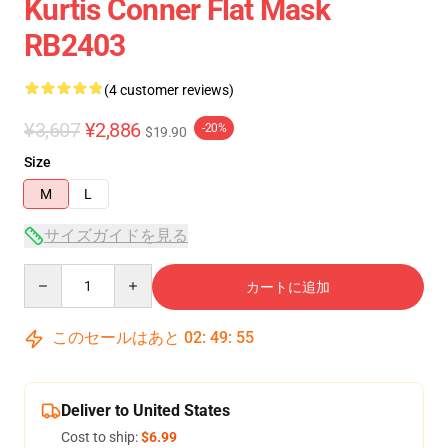
Kurtis Conner Flat Mask
RB2403
(4 customer reviews)
¥3,607
¥2,886
-20%
$19.90
Size
M
L
サイズガイドを見る
Quantity
カートに追加
このセールはあと
02
:
49
:
54
Deliver to United States
Cost to ship:
$6.99