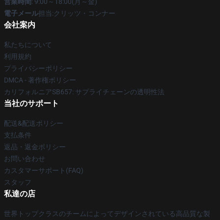
営業時間
: 9:00～18:00(月～金)
電子メール
担当:クリッツ・コンナー
会社案内
私たちについて
利用規約
プライバシーポリシー
DMCA - 著作権ポリシー
カリフォルニアSB657: サプライチェーンの透明性法
当社のサポート
配送&配送ポリシー
支払条件
返品・返金ポリシー
お問い合わせ
カスタマーサポート(FAQ)
スタッフ
私達の店
世界トップクラスのチームによってデザインされている高品質な製