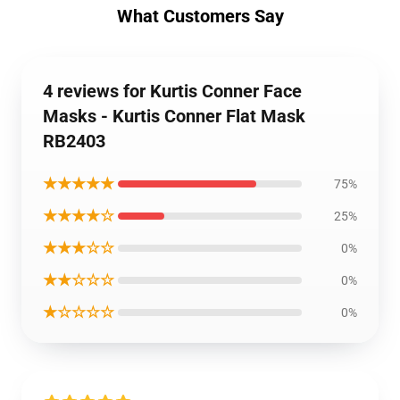
What Customers Say
4 reviews for Kurtis Conner Face
Masks - Kurtis Conner Flat Mask
RB2403
★★★★★
75%
★★★★☆
25%
★★★☆☆
0%
★★☆☆☆
0%
★☆☆☆☆
0%