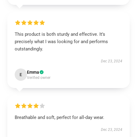
This product is both sturdy and effective. It’s
precisely what I was looking for and performs
outstandingly.
Dec 23, 2024
Emma
E
Verified owner
Breathable and soft, perfect for all-day wear.
Dec 23, 2024