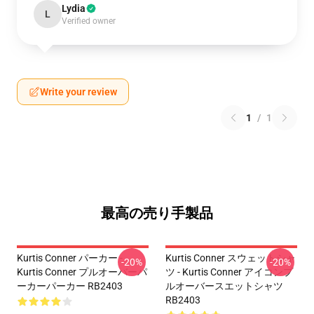
Lydia
L
Verified owner
Write your review
1
/
1
最高の売り手製品
Kurtis Conner パーカー -
Kurtis Conner スウェットシャ
-20%
-20%
Kurtis Conner プルオーバーパ
ツ - Kurtis Conner アイコンプ
ーカーパーカー RB2403
ルオーバースエットシャツ
RB2403