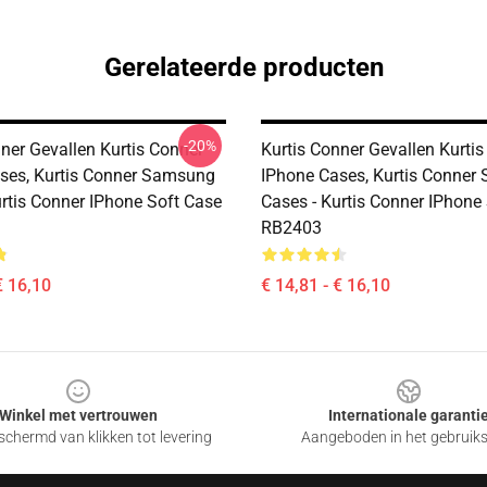
Gerelateerde producten
-20%
ner Gevallen Kurtis Conner
Kurtis Conner Gevallen Kurti
ses, Kurtis Conner Samsung
IPhone Cases, Kurtis Conne
urtis Conner IPhone Soft Case
Cases - Kurtis Conner IPhone
RB2403
€ 16,10
€ 14,81 - € 16,10
Winkel met vertrouwen
Internationale garanti
chermd van klikken tot levering
Aangeboden in het gebruik