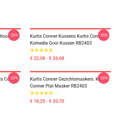
-20%
-20%
tlood Arts
Kurtis Conner Kussens Kurtis Conner
Komedie Gooi Kussen RB2403
€ 22,08 - € 26,68
-20%
-20%
is Conner
Kurtis Conner Gezichtsmaskers. Kurtis
Conner Plat Masker RB2403
€ 18,29 - € 20,70