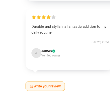
Durable and stylish, a fantastic addition to my
daily routine.
Dec 23, 2024
James
J
Verified owner
Write your review