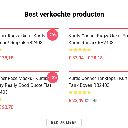
Best verkochte producten
-20%
ner Rugzakken - Kurtis
Kurtis Conner Rugzakken - Po
nart! Rugzak RB2403
Kurtis Rugzak RB2403
€ 38,18
€ 33,94 - € 38,18
-20%
ner Face Masks - Kurtis
Kurtis Conner Tanktops - Kurt
ry Really Good Quote Flat
Tank Boven RB2403
403
€ 22,49
$24.45
€ 20,70
BEKIJK MEER