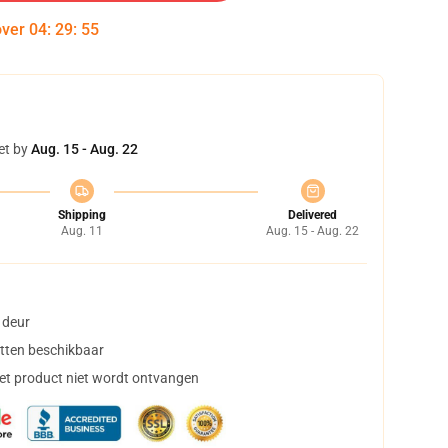
over
04
:
29
:
54
et by
Aug. 15 - Aug. 22
Shipping
Delivered
Aug. 11
Aug. 15 - Aug. 22
 deur
tten beschikbaar
het product niet wordt ontvangen