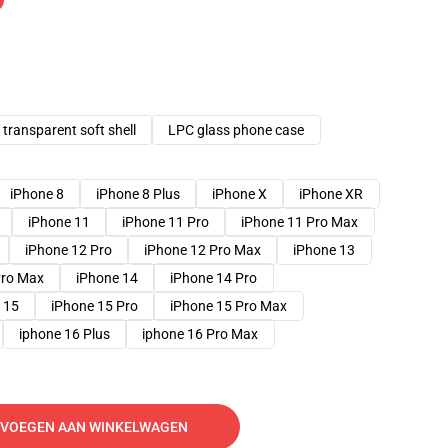
transparent soft shell
LPC glass phone case
iPhone 8
iPhone 8 Plus
iPhone X
iPhone XR
iPhone 11
iPhone 11 Pro
iPhone 11 Pro Max
iPhone 12 Pro
iPhone 12 Pro Max
iPhone 13
Pro Max
iPhone 14
iPhone 14 Pro
 15
iPhone 15 Pro
iPhone 15 Pro Max
iphone 16 Plus
iphone 16 Pro Max
VOEGEN AAN WINKELWAGEN