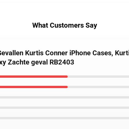
What Customers Say
 Gevallen Kurtis Conner iPhone Cases, Ku
xy Zachte geval RB2403