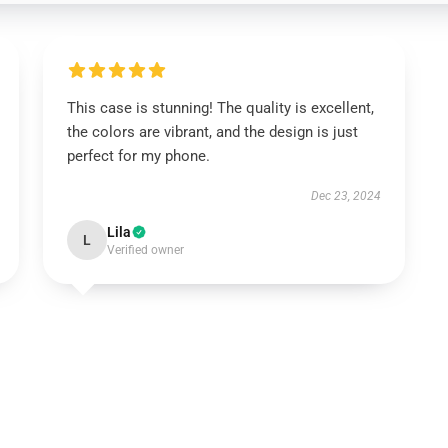
This case is stunning! The quality is excellent,
the colors are vibrant, and the design is just
perfect for my phone.
Dec 23, 2024
Lila
L
Verified owner