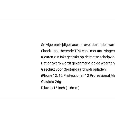
Stevige veelzijdige case die over de randen va
Shock absorberende TPU case met anti-vinger
Kleuren zijn inkt gedrukt op de matte schelpvlo
Het ontwerp wordt gekenmerkt op de weer terwij
Geschikt voor Qi-standaard wi-fi opladen
iPhone 12, 12 Professional, 12 Professional M
Gewicht 26g
Dikte 1/16 inch (1.6mm)