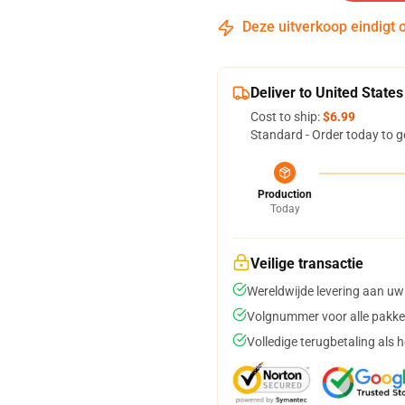
Deze uitverkoop eindigt 
Deliver to United States
Cost to ship:
$6.99
Standard - Order today to g
Production
Today
Veilige transactie
Wereldwijde levering aan uw
Volgnummer voor alle pakke
Volledige terugbetaling als 