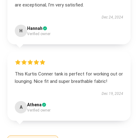
are exceptional; I’m very satisfied.
Dec 24, 2024
Hannah
H
Verified owner
This Kurtis Conner tank is perfect for working out or
lounging. Nice fit and super breathable fabric!
Dec 19, 2024
Athena
A
Verified owner