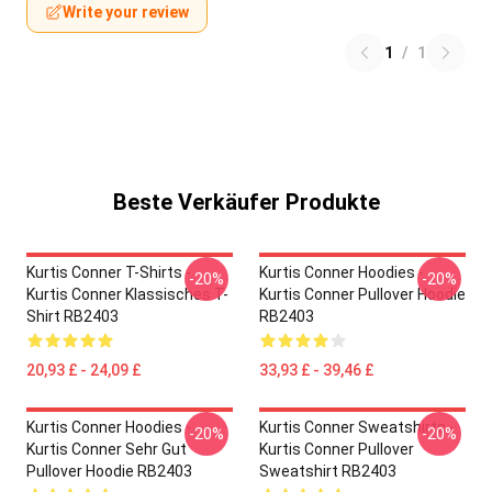
Write your review
1
/
1
Beste Verkäufer Produkte
Kurtis Conner T-Shirts -
Kurtis Conner Hoodies -
-20%
-20%
Kurtis Conner Klassisches T-
Kurtis Conner Pullover Hoodie
Shirt RB2403
RB2403
20,93 £ - 24,09 £
33,93 £ - 39,46 £
Kurtis Conner Hoodies -
Kurtis Conner Sweatshirts -
-20%
-20%
Kurtis Conner Sehr Gut
Kurtis Conner Pullover
Pullover Hoodie RB2403
Sweatshirt RB2403