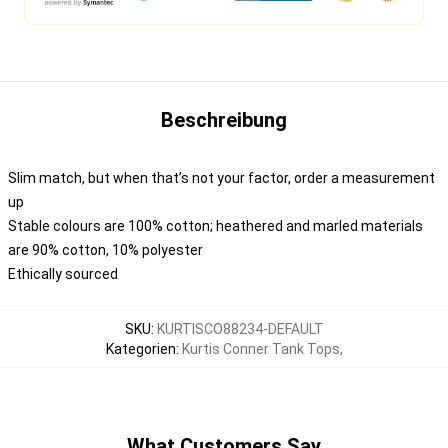
Beschreibung
Slim match, but when that’s not your factor, order a measurement
up
Stable colours are 100% cotton; heathered and marled materials
are 90% cotton, 10% polyester
Ethically sourced
SKU
:
KURTISCO88234-DEFAULT
Kategorien
:
Kurtis Conner Tank Tops
,
What Customers Say