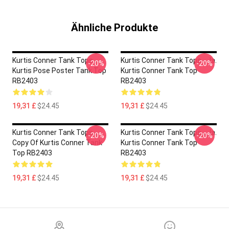
Ähnliche Produkte
Kurtis Conner Tank Tops -
Kurtis Conner Tank Tops - Ja.
-20%
-20%
Kurtis Pose Poster Tank Top
Kurtis Conner Tank Top
RB2403
RB2403
19,31 £
$24.45
19,31 £
$24.45
Kurtis Conner Tank Tops -
Kurtis Conner Tank Tops - Ja.
-20%
-20%
Copy Of Kurtis Conner Tank
Kurtis Conner Tank Top
Top RB2403
RB2403
19,31 £
$24.45
19,31 £
$24.45
Footer