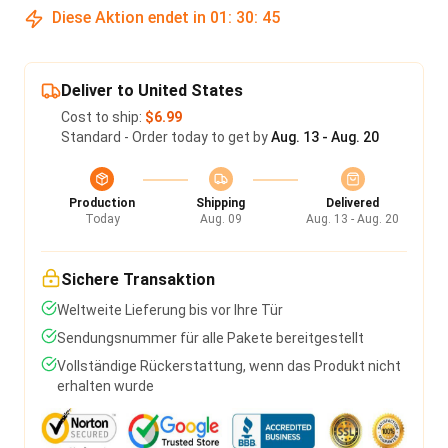
Diese Aktion endet in
01
:
30
:
45
Deliver to United States
Cost to ship:
$6.99
Standard - Order today to get by
Aug. 13 - Aug. 20
Production
Shipping
Delivered
Today
Aug. 09
Aug. 13 - Aug. 20
Sichere Transaktion
Weltweite Lieferung bis vor Ihre Tür
Sendungsnummer für alle Pakete bereitgestellt
Vollständige Rückerstattung, wenn das Produkt nicht
erhalten wurde