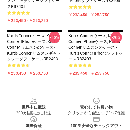
スンギャラクシーソフトケー
IPhoneソフトケースRB2403
スRB2403
￥233,450 - ￥253,750
￥233,450 - ￥253,750
Kurtis Conner ケース, Kurtis
Kurtis Conner ケース, Kurtis
-20%
-20%
Conner IPhoneケース, Kurtis
Conner IPhoneケース, Kurtis
Conner サムスンのケース -
Conner サムスンのケース -
Kurtis Conner サムスンギャラ
Kurtis Conner IPhoneソフトケ
クシーソフトケースRB2403
ースRB2403
￥233,450 - ￥253,750
￥233,450 - ￥253,750
Footer
世界中に配送
安心してお買い物
200カ国以上に配送
クリックから配送まで24/7保護
国際保証
100％安全なチェックアウト