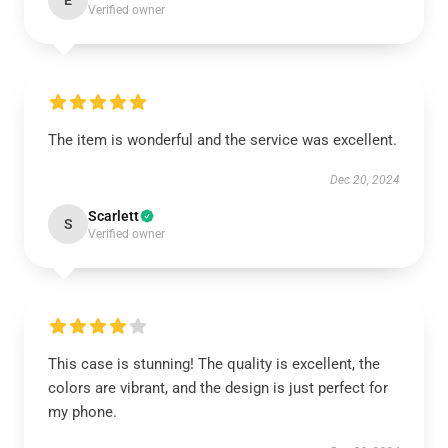
E
Verified owner
The item is wonderful and the service was excellent.
Dec 20, 2024
Scarlett
S
Verified owner
This case is stunning! The quality is excellent, the
colors are vibrant, and the design is just perfect for
my phone.