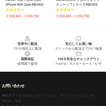
IPhone Soft Case RB2403
クシーソフトケースRB2403
￥233,450 - ￥253,750
￥233,450 - ￥253,750
Footer
世界中に配送
安心してお買い物
200カ国以上に配送
クリックから配送まで24/7保護
国際保証
100％安全なチェックアウト
使用国で提供
PayPal / マスターカード / ビザ
お問い合わせ
本社オフィス
: 63601 リヨン・セント、サンフランシスコ、CA
94123、米国