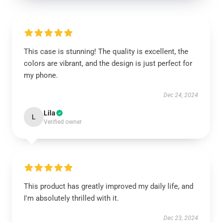
This case is stunning! The quality is excellent, the
colors are vibrant, and the design is just perfect for
my phone.
Dec 24, 2024
Lila
L
Verified owner
This product has greatly improved my daily life, and
I'm absolutely thrilled with it.
Dec 23, 2024