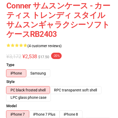
Conner サムスンケース - カー
ティス トレンディ スタイル
サムスンギャラクシーソフト
ケースRB2403
(4 customer reviews)
¥3,172
¥2,538
-20%
$17.50
Type
iPhone
Samsung
Style
PC black frosted shell
RPC transparent soft shell
LPC glass phone case
Model
iPhone 7
iPhone 7 Plus
iPhone 8