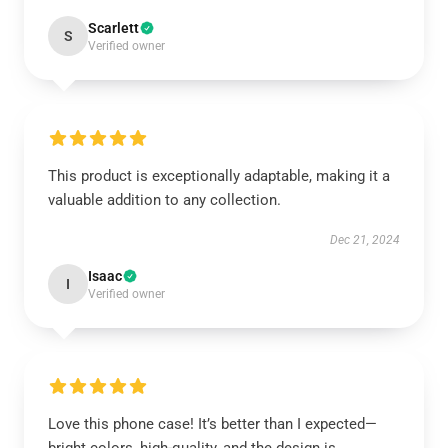
Scarlett
S
Verified owner
This product is exceptionally adaptable, making it a
valuable addition to any collection.
Dec 21, 2024
Isaac
I
Verified owner
Love this phone case! It’s better than I expected—