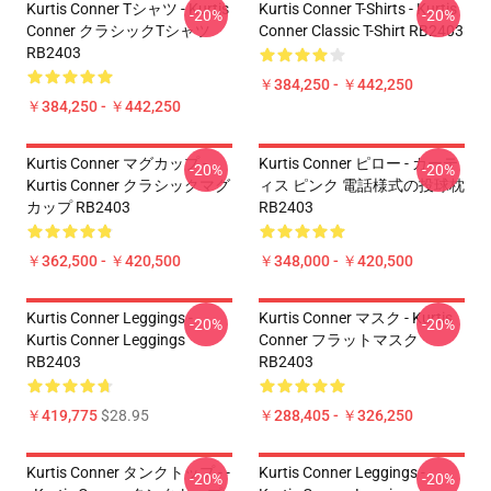
Kurtis Conner Tシャツ - Kurtis
Kurtis Conner T-Shirts - Kurtis
-20%
-20%
Conner クラシックTシャツ
Conner Classic T-Shirt RB2403
RB2403
￥384,250 - ￥442,250
￥384,250 - ￥442,250
Kurtis Conner マグカップ -
Kurtis Conner ピロー - カーテ
-20%
-20%
Kurtis Conner クラシックマグ
ィス ピンク 電話様式の投球枕
カップ RB2403
RB2403
￥362,500 - ￥420,500
￥348,000 - ￥420,500
Kurtis Conner Leggings -
Kurtis Conner マスク - Kurtis
-20%
-20%
Kurtis Conner Leggings
Conner フラットマスク
RB2403
RB2403
￥419,775
$28.95
￥288,405 - ￥326,250
Kurtis Conner タンクトップ - -
Kurtis Conner Leggings -
-20%
-20%