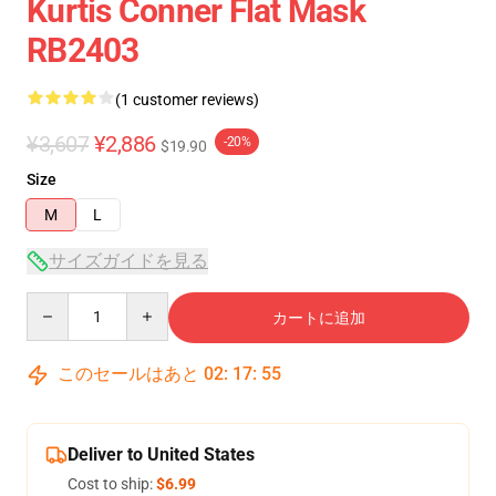
Kurtis Conner Flat Mask
RB2403
(1 customer reviews)
¥3,607
¥2,886
-20%
$19.90
Size
M
L
サイズガイドを見る
Quantity
カートに追加
このセールはあと
02
:
17
:
54
Deliver to United States
Cost to ship:
$6.99