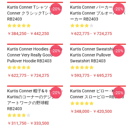
Kurtis Conner Tシャツ - Kurtis
Kurtis Conner パーカー -
-20%
-20%
Conner クラシックTシャツ
Kurtis Conner プルオーバーパ
RB2403
ーカー RB2403
￥384,250 - ￥442,250
￥622,775 - ￥724,275
Kurtis Conner Hoodies - Kurtis
Kurtis Conner Sweatshirts -
-20%
-20%
Conner Very Really Good
Kurtis Conner Pullover
Pullover Hoodie RB2403
Sweatshirt RB2403
￥622,775 - ￥724,275
￥593,775 - ￥695,275
Kurtis Conner 帽子&キャップ -
Kurtis Conner ピロー - Kurtis
-20%
-20%
Kurtisのコーナーのデジタル
Conner スローピローRB2403
アートワークの野球帽
RB2403
￥348,000 - ￥420,500
￥311,750 - ￥333,500