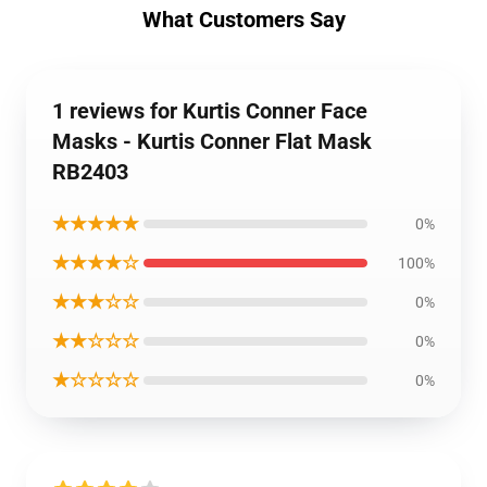
What Customers Say
1 reviews for Kurtis Conner Face
Masks - Kurtis Conner Flat Mask
RB2403
★★★★★
0%
★★★★☆
100%
★★★☆☆
0%
★★☆☆☆
0%
★☆☆☆☆
0%