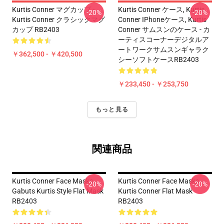
Kurtis Conner マグカップ -
Kurtis Conner ケース, Kurtis
-20%
-20%
Kurtis Conner クラシックマグ
Conner IPhoneケース, Kurtis
カップ RB2403
Conner サムスンのケース - カ
ーティスコーナーデジタルア
ートワークサムスンギャラク
￥362,500 - ￥420,500
シーソフトケースRB2403
￥233,450 - ￥253,750
もっと見る
関連商品
Kurtis Conner Face Masks -
Kurtis Conner Face Masks -
-20%
-20%
Gabuts Kurtis Style Flat Mask
Kurtis Conner Flat Mask
RB2403
RB2403