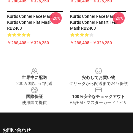
￥288,405 - ￥326,250
￥288,405 - ￥326,250
Kurtis Conner Face Masks -
Kurtis Conner Face Masks -
-20%
-20%
Kurtis Conner Flat Mask
Kurtis Conner Fanart ! Flat
RB2403
Mask RB2403
￥288,405 - ￥326,250
￥288,405 - ￥326,250
Footer
世界中に配送
安心してお買い物
200カ国以上に配送
クリックから配送まで24/7保護
国際保証
100％安全なチェックアウト
使用国で提供
PayPal / マスターカード / ビザ
お問い合わせ