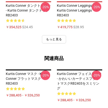
Kurtis Conner タンクトップ - -
Kurtis Conner Leggings -
-20%
-20%
- Kurtis Conner タンクトップ
Kurtis Conner Leggings
RB2403
RB2403
￥354,525
$24.45
￥419,775
$28.95
もっと見る
関連商品
Kurtis Conner マスク - Kurtis
Kurtis Conner フェイスマスク
-20%
-20%
Conner フラットマスク
- かわいいカーティスフラッ
RB2403
トマスクRB2403をスミリン
グ
￥288,405 - ￥326,250
￥288,405 - ￥326,250