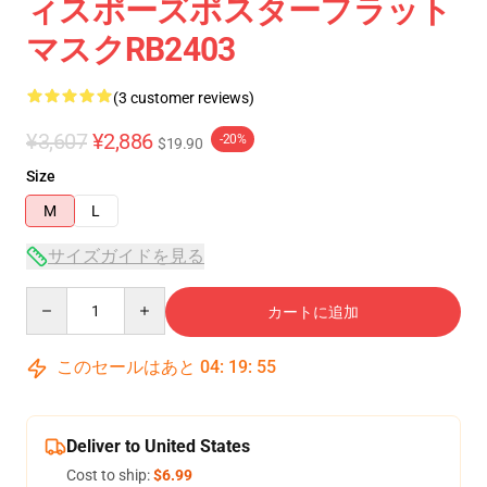
ィスポーズポスターフラット
マスクRB2403
(3 customer reviews)
¥3,607
¥2,886
-20%
$19.90
Size
M
L
サイズガイドを見る
Quantity
カートに追加
このセールはあと
04
:
19
:
54
Deliver to United States
Cost to ship:
$6.99