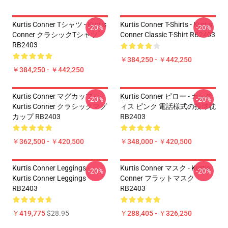
Kurtis Conner Tシャツ - Kurtis
Kurtis Conner T-Shirts - Kurtis
-20%
-20%
Conner クラシックTシャツ
Conner Classic T-Shirt RB2403
RB2403
￥384,250 - ￥442,250
￥384,250 - ￥442,250
Kurtis Conner マグカップ -
Kurtis Conner ピロー - カーテ
-20%
-20%
Kurtis Conner クラシックマグ
ィス ピンク 電話様式の投球枕
カップ RB2403
RB2403
￥362,500 - ￥420,500
￥348,000 - ￥420,500
Kurtis Conner Leggings -
Kurtis Conner マスク - Kurtis
-20%
-20%
Kurtis Conner Leggings
Conner フラットマスク
RB2403
RB2403
￥419,775
$28.95
￥288,405 - ￥326,250