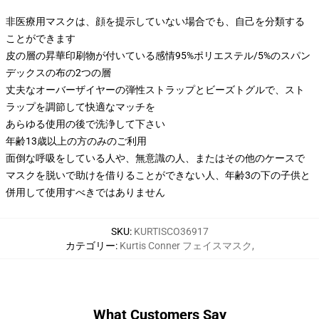
非医療用マスクは、顔を提示していない場合でも、自己を分類する
ことができます
皮の層の昇華印刷物が付いている感情95%ポリエステル/5%のスパン
デックスの布の2つの層
丈夫なオーバーザイヤーの弾性ストラップとビーズトグルで、スト
ラップを調節して快適なマッチを
あらゆる使用の後で洗浄して下さい
年齢13歳以上の方のみのご利用
面倒な呼吸をしている人や、無意識の人、またはその他のケースで
マスクを脱いで助けを借りることができない人、年齢3の下の子供と
併用して使用すべきではありません
SKU
:
KURTISCO36917
カテゴリー
:
Kurtis Conner フェイスマスク
,
What Customers Say