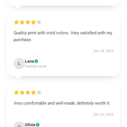
Quality print with vivid colors. Very satisfied with my
purchase.
Dec 24, 2024
Lana
L
Verified owner
Very comfortable and well-made, definitely worth it.
Dec 22, 2024
Olivia