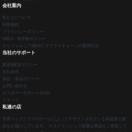
会社案内
私たちについて
利用規約
プライバシーポリシー
DMCA - 著作権ポリシー
カリフォルニアSB657: サプライチェーンの透明性法
当社のサポート
配送&配送ポリシー
支払条件
返品・返金ポリシー
お問い合わせ
カスタマーサポート(FAQ)
スタッフ
私達の店
世界トップクラスのチームによってデザインされている高品質な製
品をお届けしています。 スタイリッシュで綺麗な商品をご用意して