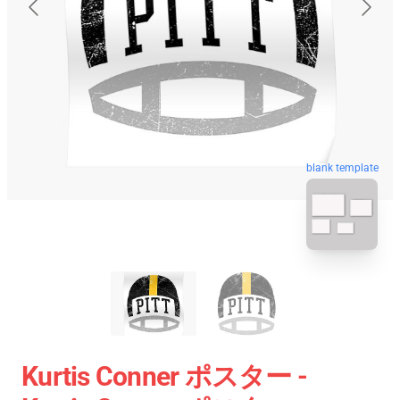
blank template
Kurtis Conner ポスター -