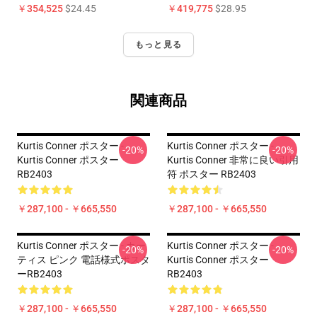
￥354,525
$24.45
￥419,775
$28.95
もっと見る
関連商品
Kurtis Conner ポスター -
Kurtis Conner ポスター -
-20%
-20%
Kurtis Conner ポスター
Kurtis Conner 非常に良い引用
RB2403
符 ポスター RB2403
￥287,100 - ￥665,550
￥287,100 - ￥665,550
Kurtis Conner ポスター - カー
Kurtis Conner ポスター -
-20%
-20%
ティス ピンク 電話様式ポスタ
Kurtis Conner ポスター
ーRB2403
RB2403
￥287,100 - ￥665,550
￥287,100 - ￥665,550