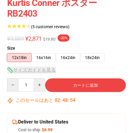
Kurtis Conner ポスター
RB2403
(5 customer reviews)
¥3,589
¥2,871
-20%
$19.80
Size
12x18in
16x16in
16x24in
18x24in
サイズガイドを見る
Quantity
カートに追加
このセールはあと
02
:
48
:
54
Deliver to United States
Cost to ship:
$6.99