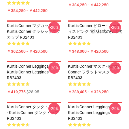
￥384,250 - ￥442,250
￥384,250 - ￥442,250
Kurtis Conner マグカップ -
Kurtis Conner ピロー - カーテ
-20%
-20%
Kurtis Conner クラシックマグ
ィス ピンク 電話様式の投球枕
カップ RB2403
RB2403
￥362,500 - ￥420,500
￥348,000 - ￥420,500
Kurtis Conner Leggings -
Kurtis Conner マスク - Kurtis
-20%
-20%
Kurtis Conner Leggings
Conner フラットマスク
RB2403
RB2403
￥419,775
$28.95
￥288,405 - ￥326,250
Kurtis Conner タンクトップ - -
Kurtis Conner Leggings -
-20%
-20%
- Kurtis Conner タンクトップ
Kurtis Conner Leggings
RB2403
RB2403