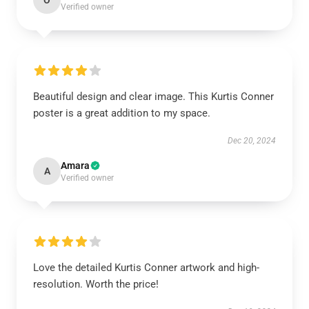
O
Verified owner
Beautiful design and clear image. This Kurtis Conner
poster is a great addition to my space.
Dec 20, 2024
Amara
A
Verified owner
Love the detailed Kurtis Conner artwork and high-
resolution. Worth the price!