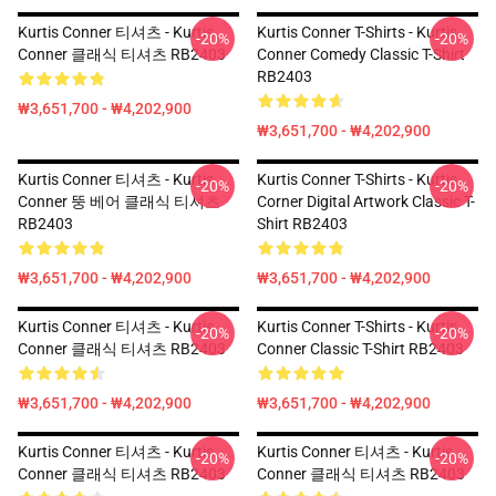
Kurtis Conner 티셔츠 - Kurtis
Kurtis Conner T-Shirts - Kurtis
-20%
-20%
Conner 클래식 티셔츠 RB2403
Conner Comedy Classic T-Shirt
RB2403
₩3,651,700 - ₩4,202,900
₩3,651,700 - ₩4,202,900
Kurtis Conner 티셔츠 - Kurtis
Kurtis Conner T-Shirts - Kurtis
-20%
-20%
Conner 뚱 베어 클래식 티셔츠
Corner Digital Artwork Classic T-
RB2403
Shirt RB2403
₩3,651,700 - ₩4,202,900
₩3,651,700 - ₩4,202,900
Kurtis Conner 티셔츠 - Kurtis
Kurtis Conner T-Shirts - Kurtis
-20%
-20%
Conner 클래식 티셔츠 RB2403
Conner Classic T-Shirt RB2403
₩3,651,700 - ₩4,202,900
₩3,651,700 - ₩4,202,900
Kurtis Conner 티셔츠 - Kurtis
Kurtis Conner 티셔츠 - Kurtis
-20%
-20%
Conner 클래식 티셔츠 RB2403
Conner 클래식 티셔츠 RB2403