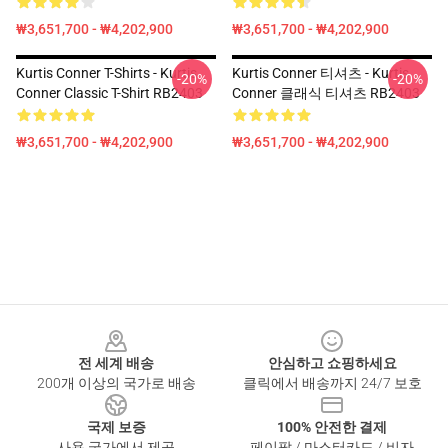
₩3,651,700 - ₩4,202,900
₩3,651,700 - ₩4,202,900
Kurtis Conner T-Shirts - Kurtis
Kurtis Conner 티셔츠 - Kurtis
-20%
-20%
Conner Classic T-Shirt RB2403
Conner 클래식 티셔츠 RB2403
₩3,651,700 - ₩4,202,900
₩3,651,700 - ₩4,202,900
Footer
전 세계 배송
안심하고 쇼핑하세요
200개 이상의 국가로 배송
클릭에서 배송까지 24/7 보호
국제 보증
100% 안전한 결제
사용 국가에서 제공
페이팔 / 마스터카드 / 비자