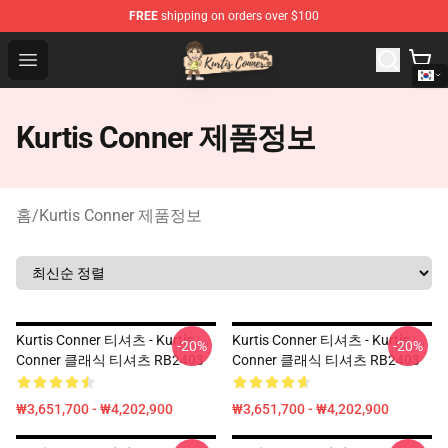
FREE
shipping on orders over $100
Kurtis Conner Store - Official Kurtis Conner Merchandise
Open menu
Kurtis Conner 제품정보
홈
/
Kurtis Conner 제품정보
Kurtis Conner 티셔츠 - Kurtis
Kurtis Conner 티셔츠 - Kurtis
-20%
-20%
Conner 클래식 티셔츠 RB2403
Conner 클래식 티셔츠 RB2403
₩3,651,700 - ₩4,202,900
₩3,651,700 - ₩4,202,900