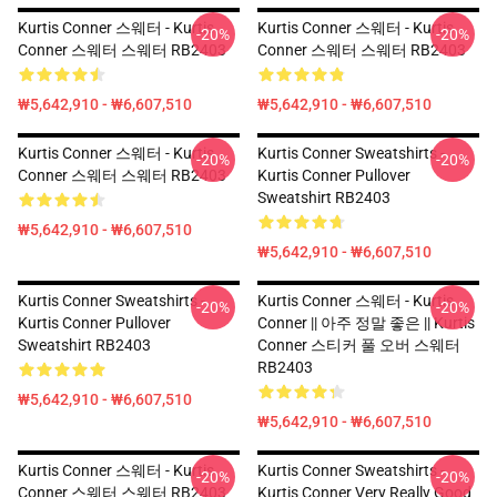
Kurtis Conner 스웨터 - Kurtis
Kurtis Conner 스웨터 - Kurtis
-20%
-20%
Conner 스웨터 스웨터 RB2403
Conner 스웨터 스웨터 RB2403
₩5,642,910 - ₩6,607,510
₩5,642,910 - ₩6,607,510
Kurtis Conner 스웨터 - Kurtis
Kurtis Conner Sweatshirts -
-20%
-20%
Conner 스웨터 스웨터 RB2403
Kurtis Conner Pullover
Sweatshirt RB2403
₩5,642,910 - ₩6,607,510
₩5,642,910 - ₩6,607,510
Kurtis Conner Sweatshirts -
Kurtis Conner 스웨터 - Kurtis
-20%
-20%
Kurtis Conner Pullover
Conner || 아주 정말 좋은 || Kurtis
Sweatshirt RB2403
Conner 스티커 풀 오버 스웨터
RB2403
₩5,642,910 - ₩6,607,510
₩5,642,910 - ₩6,607,510
Kurtis Conner 스웨터 - Kurtis
Kurtis Conner Sweatshirts -
-20%
-20%
Conner 스웨터 스웨터 RB2403
Kurtis Conner Very Really Good