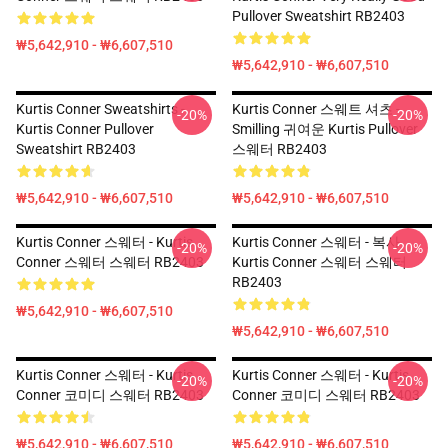
Pullover Sweatshirt RB2403
₩5,642,910 - ₩6,607,510
₩5,642,910 - ₩6,607,510
Kurtis Conner Sweatshirts -
Kurtis Conner 스웨트 셔츠 -
-20%
-20%
Kurtis Conner Pullover
Smilling 귀여운 Kurtis Pullover
Sweatshirt RB2403
스웨터 RB2403
₩5,642,910 - ₩6,607,510
₩5,642,910 - ₩6,607,510
Kurtis Conner 스웨터 - Kurtis
Kurtis Conner 스웨터 - 복사
-20%
-20%
Conner 스웨터 스웨터 RB2403
Kurtis Conner 스웨터 스웨터
RB2403
₩5,642,910 - ₩6,607,510
₩5,642,910 - ₩6,607,510
Kurtis Conner 스웨터 - Kurtis
Kurtis Conner 스웨터 - Kurtis
-20%
-20%
Conner 코미디 스웨터 RB2403
Conner 코미디 스웨터 RB2403
₩5,642,910 - ₩6,607,510
₩5,642,910 - ₩6,607,510