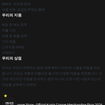
DMCA - 저작권 정책
모델 번호: 공급망 투명성 행위
우리의 지원
배송 및 배송 정책
지불 기간
반품 및 환불 정책
기타 제품
고객지원 (FAQ)
구매하기
우리의 상점
우리는 우리의 세계적인 팀에 의해 특히 디자인된 고품질 제품을 제안
합니다. 우리는 유행과 아름다운 둘 다인 다양한 제품을 제공합니다. 이
것은 개인적인 작풍을 보여주는 뿐만 아니라, 또한 다른 사람과 당신의
개성을 공유하기 위하여.
UNLOCK
© Kurtis Conner Store - Official Kurtis Conner Merchandise Shop 2026