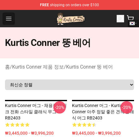
FREE
shipping on orders over $100
Kurtis Conner Store - Official Kurtis Conner Merchandise
Open menu
Kurtis Conner 뚱 베어
홈
/
Kurtis Conner 제품 정보
/
Kurtis Conner 뚱 베어
Kurtis Conner 머그 - 채용정보 핑
Kurtis Conner 머그 - Kurtis
-20%
-20%
크 전화 스타일 클래식 무그
Conner 아주 정말 좋은 견적 클래
RB2403
식 머그 RB2403
₩3,445,000 - ₩3,996,200
₩3,445,000 - ₩3,996,200