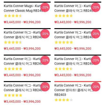
Kurtis Conner Mugs - Kurtis
Kurtis Conner 머그 - Kurtis
-20%
-20%
Conner Classic Mug RB2403
Conner 클래식 머그 RB2403
₩3,445,000 - ₩3,996,200
₩3,445,000 - ₩3,996,200
Kurtis Conner 머그 - Kurtis
Kurtis Conner 머그 - Kurtis
-20%
-20%
Conner 클래식 머그 RB2403
Conner 클래식 머그 RB2403
₩3,445,000 - ₩3,996,200
₩3,445,000 - ₩3,996,200
Kurtis Conner 머그 - Kurtis
Kurtis Conner 머그 - Kurtis
-20%
-20%
Conner 클래식 머그 RB2403
Conner 클래식 머그 RB2403
₩3,445,000 - ₩3,996,200
₩3,445,000 - ₩3,996,200
Kurtis Conner 머그 - Kurtis
Kurtis Conner 머그 - Kurtis
-20%
-20%
Conner 클래식 머그 RB2403
Conner 팬아트! 클래식 머그
RB2403
₩3,445,000 - ₩3,996,200