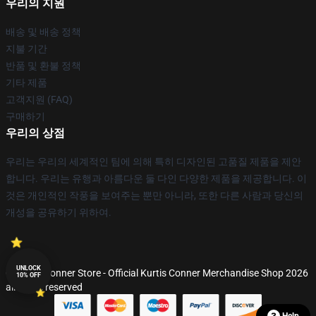
우리의 지원
배송 및 배송 정책
지불 기간
반품 및 환불 정책
기타 제품
고객지원 (FAQ)
구매하기
우리의 상점
우리는 우리의 세계적인 팀에 의해 특히 디자인된 고품질 제품을 제안
합니다. 우리는 유행과 아름다운 둘 다인 다양한 제품을 제공합니다. 이
것은 개인적인 작풍을 보여주는 뿐만 아니라, 또한 다른 사람과 당신의
개성을 공유하기 위하여.
UNLOCK
© Kurtis Conner Store - Official Kurtis Conner Merchandise Shop 2026
10% OFF
all rights reserved