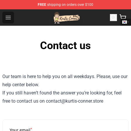
FREE
shipping on orders over $100
Kurtis Conner Store - Official Kurtis Conner Merchandise
Open menu
Contact us
Our team is here to help you on all weekdays. Please, use our
help center below.
If you still haven’t found the answer you’re looking for, feel
free to contact us on contact@kurtis-conner.store