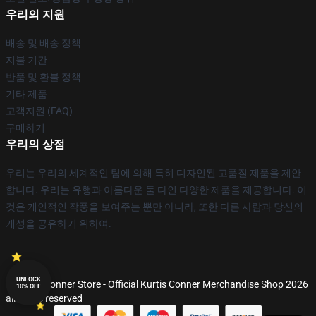
우리의 지원
배송 및 배송 정책
지불 기간
반품 및 환불 정책
기타 제품
고객지원 (FAQ)
구매하기
우리의 상점
우리는 우리의 세계적인 팀에 의해 특히 디자인된 고품질 제품을 제안
합니다. 우리는 유행과 아름다운 둘 다인 다양한 제품을 제공합니다. 이
것은 개인적인 작풍을 보여주는 뿐만 아니라, 또한 다른 사람과 당신의
개성을 공유하기 위하여.
UNLOCK
© Kurtis Conner Store - Official Kurtis Conner Merchandise Shop 2026
10% OFF
all rights reserved