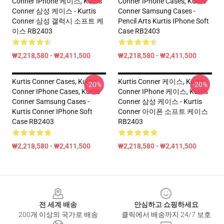
Conner IPhone 케이스, Kurtis
Conner IPhone Cases, Kurtis
Conner 삼성 케이스 - Kurtis
Conner Samsung Cases -
Conner 삼성 갤럭시 소프트 케
Pencil Arts Kurtis IPhone Soft
이스 RB2403
Case RB2403
₩2,218,580 - ₩2,411,500
₩2,218,580 - ₩2,411,500
Kurtis Conner Cases, Kurtis
Kurtis Conner 케이스, Kurtis
-20%
-20%
Conner IPhone Cases, Kurtis
Conner IPhone 케이스, Kurtis
Conner Samsung Cases -
Conner 삼성 케이스 - Kurtis
Kurtis Conner IPhone Soft
Conner 아이폰 소프트 케이스
Case RB2403
RB2403
₩2,218,580 - ₩2,411,500
₩2,218,580 - ₩2,411,500
Footer
전 세계 배송
안심하고 쇼핑하세요
200개 이상의 국가로 배송
클릭에서 배송까지 24/7 보호