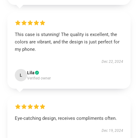
This case is stunning! The quality is excellent, the
colors are vibrant, and the design is just perfect for
my phone.
Dec 22, 2024
Lila
L
Verified owner
Eye-catching design, receives compliments often.
Dec 19, 2024