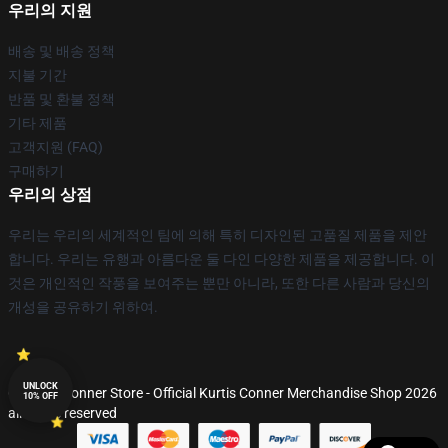
우리의 지원
배송 및 배송 정책
지불 기간
반품 및 환불 정책
기타 제품
고객지원 (FAQ)
구매하기
우리의 상점
우리는 우리의 세계적인 팀에 의해 특히 디자인된 고품질 제품을 제안
합니다. 우리는 유행과 아름다운 둘 다인 다양한 제품을 제공합니다. 이
것은 개인적인 작풍을 보여주는 뿐만 아니라, 또한 다른 사람과 당신의
개성을 공유하기 위하여.
UNLOCK
© Kurtis Conner Store - Official Kurtis Conner Merchandise Shop 2026
10% OFF
all rights reserved