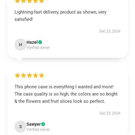
Lightning-fast delivery, product as shown, very
satisfied!
Dec 23, 2024
Hazel
H
Verified owner
This phone case is everything I wanted and more!
The case quality is so high, the colors are so bright
& the flowers and fruit slices look so perfect.
Dec 23, 2024
Sawyer
S
Verified owner