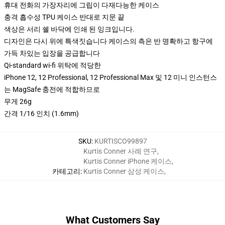
휴대 전화의 가장자리에 그립이 다재다능한 케이스
충격 흡수성 TPU 케이스 반대로 지문 끝
색상은 서리 쉘 바닥에 인쇄 된 잉크입니다.
디자인은 다시 위에 특색짓습니다 케이스의 측은 반 명확하고 항구에
가득 차있는 입장을 공급합니다
Qi-standard wi-fi 위탁에 적당한
iPhone 12, 12 Professional, 12 Professional Max 및 12 미니 인스턴스
는 MagSafe 충전에 적합하므로
무게 26g
간격 1/16 인치 (1.6mm)
SKU
:
KURTISCO99897
Kurtis Conner 사례 연구
,
Kurtis Conner iPhone 케이스
,
카테고리
:
Kurtis Conner 삼성 케이스
,
What Customers Say