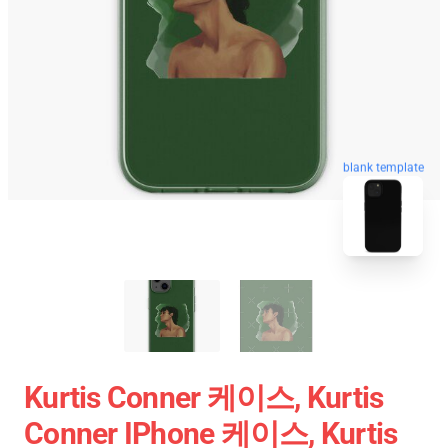
blank template
Kurtis Conner 케이스, Kurtis
Conner IPhone 케이스, Kurtis