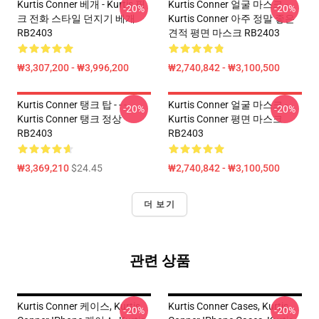
Kurtis Conner 베개 - Kurtis 핑
Kurtis Conner 얼굴 마스크 -
-20%
-20%
크 전화 스타일 던지기 베개
Kurtis Conner 아주 정말 좋은
RB2403
견적 평면 마스크 RB2403
₩3,307,200 - ₩3,996,200
₩2,740,842 - ₩3,100,500
Kurtis Conner 탱크 탑 - - -
Kurtis Conner 얼굴 마스크 -
-20%
-20%
Kurtis Conner 탱크 정상
Kurtis Conner 평면 마스크
RB2403
RB2403
₩3,369,210
$24.45
₩2,740,842 - ₩3,100,500
더 보기
관련 상품
Kurtis Conner 케이스, Kurtis
Kurtis Conner Cases, Kurtis
-20%
-20%