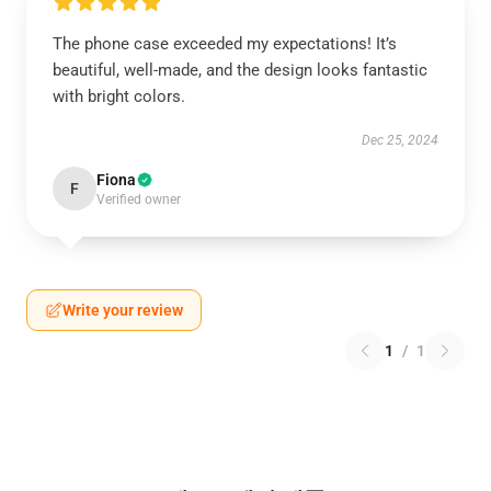
The phone case exceeded my expectations! It’s
beautiful, well-made, and the design looks fantastic
with bright colors.
Dec 25, 2024
Fiona
F
Verified owner
Write your review
1
/
1