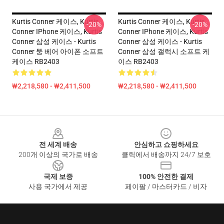
Kurtis Conner 케이스, Kurtis
Kurtis Conner 케이스, Kurtis
-20%
-20%
Conner IPhone 케이스, Kurtis
Conner IPhone 케이스, Kurtis
Conner 삼성 케이스 - Kurtis
Conner 삼성 케이스 - Kurtis
Conner 뚱 베어 아이폰 소프트
Conner 삼성 갤럭시 소프트 케
케이스 RB2403
이스 RB2403
₩2,218,580 - ₩2,411,500
₩2,218,580 - ₩2,411,500
Footer
전 세계 배송
안심하고 쇼핑하세요
200개 이상의 국가로 배송
클릭에서 배송까지 24/7 보호
국제 보증
100% 안전한 결제
사용 국가에서 제공
페이팔 / 마스터카드 / 비자