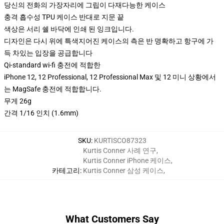
당신의 전화의 가장자리에 그립이 다재다능한 케이스
충격 흡수성 TPU 케이스 반대로 지문 끝
색상은 서리 쉘 바닥에 인쇄 된 잉크입니다.
디자인은 다시 위에 특색지어진 케이스의 측은 반 명확하고 항구에 가
득 차있는 입장을 공급합니다
Qi-standard wi-fi 충전에 적합한
iPhone 12, 12 Professional, 12 Professional Max 및 12 미니 상황에서
는 MagSafe 충전에 적합합니다.
무게 26g
간격 1/16 인치 (1.6mm)
SKU
:
KURTISCO87323
Kurtis Conner 사례 연구
,
Kurtis Conner iPhone 케이스
,
카테고리
:
Kurtis Conner 삼성 케이스
,
What Customers Say