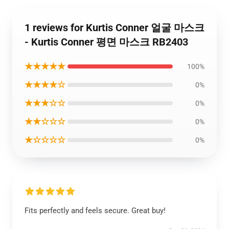
1 reviews for Kurtis Conner 얼굴 마스크
- Kurtis Conner 평면 마스크 RB2403
★★★★★
100%
★★★★☆
0%
★★★☆☆
0%
★★☆☆☆
0%
★☆☆☆☆
0%
Fits perfectly and feels secure. Great buy!