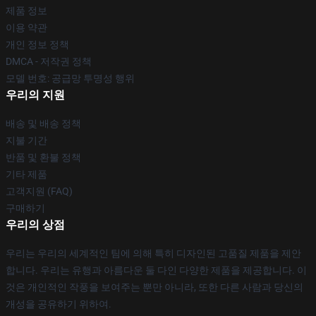
제품 정보
이용 약관
개인 정보 정책
DMCA - 저작권 정책
모델 번호: 공급망 투명성 행위
우리의 지원
배송 및 배송 정책
지불 기간
반품 및 환불 정책
기타 제품
고객지원 (FAQ)
구매하기
우리의 상점
우리는 우리의 세계적인 팀에 의해 특히 디자인된 고품질 제품을 제안
합니다. 우리는 유행과 아름다운 둘 다인 다양한 제품을 제공합니다. 이
것은 개인적인 작풍을 보여주는 뿐만 아니라, 또한 다른 사람과 당신의
개성을 공유하기 위하여.