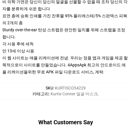
비 의학 가면은 당신이 당신의 얼굴을 선물할 수 없을 때 조차 당신의 각
자를 분류하게 쉬운 합니다
표면 층에 승화 인쇄를 가진 잔류물 95% 폴리에스테/5% 스판덱스 피복
의 2개의 층
Sturdy over-the-ear 탄성 스트랩은 편안한 일치를 위해 스트랩을 조정
합니다.
각 사용 후에 세척
만 13세 이상 사용
이 웹 사이트는 애플 리케이션에 전념. 우리는 정품 앱과 게임을 제공 할
목적으로이 사이트를 만들었습니다. 4AppsApk 최고의 안드로이드 애
플 리케이션을위한 무료 APK 파일 다운로드 서비스, 계략.
SKU
:
KURTISCO54229
카테고리
:
Kurtis Conner 얼굴 마스크
,
What Customers Say