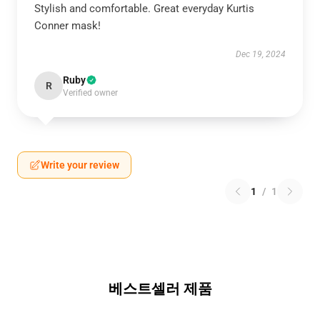
Stylish and comfortable. Great everyday Kurtis
Conner mask!
Dec 19, 2024
Ruby
R
Verified owner
Write your review
1
/
1
베스트셀러 제품