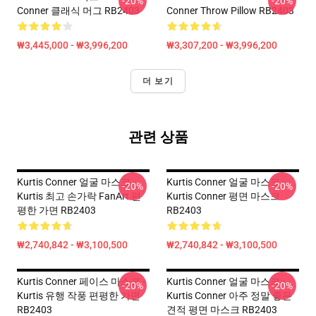
-20%
-20%
Conner 클래식 머그 RB2403
Conner Throw Pillow RB2403
₩3,445,000 - ₩3,996,200
₩3,307,200 - ₩3,996,200
더 보기
관련 상품
Kurtis Conner 얼굴 마스크 -
Kurtis Conner 얼굴 마스크 -
-20%
-20%
Kurtis 최고 손가락 FanArt 편
Kurtis Conner 평면 마스크
평한 가면 RB2403
RB2403
₩2,740,842 - ₩3,100,500
₩2,740,842 - ₩3,100,500
Kurtis Conner 페이스 마스크 -
Kurtis Conner 얼굴 마스크 -
-20%
-20%
Kurtis 유행 작풍 편평한 가면
Kurtis Conner 아주 정말 좋은
RB2403
견적 평면 마스크 RB2403