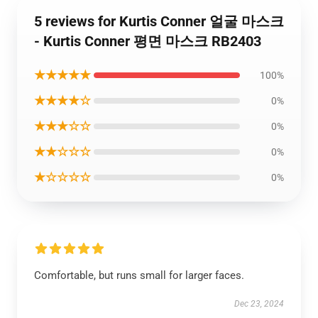
5 reviews for Kurtis Conner 얼굴 마스크
- Kurtis Conner 평면 마스크 RB2403
★★★★★
100%
★★★★☆
0%
★★★☆☆
0%
★★☆☆☆
0%
★☆☆☆☆
0%
Comfortable, but runs small for larger faces.
Dec 23, 2024