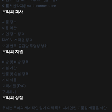
이름 *
: 연락처@kurtis-conner.store
우리의 회사
제품 정보
이용 약관
개인 정보 정책
DMCA - 저작권 정책
모델 번호: 공급망 투명성 행위
우리의 지원
배송 및 배송 정책
지불 기간
반품 및 환불 정책
기타 제품
고객지원 (FAQ)
구매하기
우리의 상점
우리는 우리의 세계적인 팀에 의해 특히 디자인된 고품질 제품을 제안