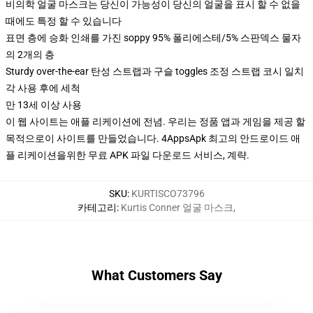
비의학 얼굴 마스크는 당신이 가능성이 당신의 얼굴을 표시 할 수 없을
때에도 특정 할 수 있습니다
표면 층에 승화 인쇄를 가진 soppy 95% 폴리에스테/5% 스판덱스 물자
의 2개의 층
Sturdy over-the-ear 탄성 스트랩과 구슬 toggles 조정 스트랩 코시 일치
각 사용 후에 세척
만 13세 이상 사용
이 웹 사이트는 애플 리케이션에 전념. 우리는 정품 앱과 게임을 제공 할
목적으로이 사이트를 만들었습니다. 4AppsApk 최고의 안드로이드 애
플 리케이션을위한 무료 APK 파일 다운로드 서비스, 계략.
SKU
:
KURTISCO73796
카테고리
:
Kurtis Conner 얼굴 마스크
,
What Customers Say