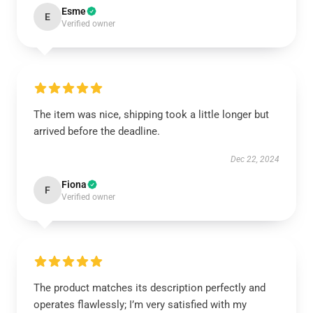
Esme
E
Verified owner
The item was nice, shipping took a little longer but
arrived before the deadline.
Dec 22, 2024
Fiona
F
Verified owner
The product matches its description perfectly and
operates flawlessly; I’m very satisfied with my