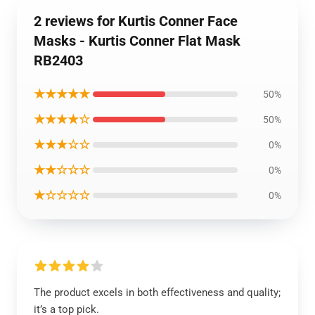
2 reviews for Kurtis Conner Face
Masks - Kurtis Conner Flat Mask
RB2403
★★★★★
50%
★★★★☆
50%
★★★☆☆
0%
★★☆☆☆
0%
★☆☆☆☆
0%
The product excels in both effectiveness and quality;
it’s a top pick.