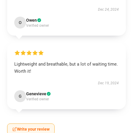
Dec 24, 2024
Owen
O
Verified owner
Lightweight and breathable, but a lot of waiting time.
Worth it!
Dec 19, 2024
Genevieve
G
Verified owner
Write your review