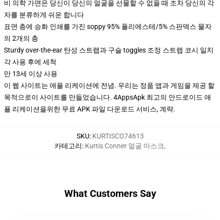
비 의학 가면은 당신이 당신의 얼굴을 선물할 수 없을 때 조차 당신의 각
자를 분류하게 쉬운 합니다
표면 층에 승화 인쇄를 가진 soppy 95% 폴리에스테/5% 스판덱스 물자
의 2개의 층
Sturdy over-the-ear 탄성 스트랩과 구슬 toggles 조정 스트랩 코시 일치
각 사용 후에 세척
만 13세 이상 사용
이 웹 사이트는 애플 리케이션에 전념. 우리는 정품 앱과 게임을 제공 할
목적으로이 사이트를 만들었습니다. 4AppsApk 최고의 안드로이드 애
플 리케이션을위한 무료 APK 파일 다운로드 서비스, 계략.
SKU
:
KURTISCO74613
카테고리
:
Kurtis Conner 얼굴 마스크
,
What Customers Say