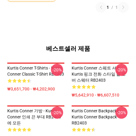
1
/
1
베스트셀러 제품
Kurtis Conner T-Shirts - Kurtis
Kurtis Conner 스웨트 셔츠 -
-20%
-20%
Conner Classic T-Shirt RB2403
Kurtis 핑크 전화 스타일 풀 오
버 스웨터 RB2403
₩3,651,700 - ₩4,202,900
₩5,642,910 - ₩6,607,510
Kurtis Conner 가방 - Kurtis
Kurtis Conner Backpacks -
-20%
-20%
Conner 인쇄 끈 부대 RB2403
Kurtis Conner Backpack
에 모든
RB2403