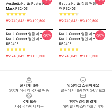
-20%
-20%
Aesthetic Kurtis Poster Flat
Gabuts Kurtis 작풍 편평한 가
Mask RB2403
면 RB2403
₩2,740,842 - ₩3,100,500
₩2,740,842 - ₩3,100,500
Kurtis Conner 얼굴 마스크 -
Kurtis Conner 얼굴 마스크 -
-20%
-20%
Kurtis Conner 평면 마스크
Kurtis Conner 평면 마스크
RB2403
RB2403
₩2,740,842 - ₩3,100,500
₩2,740,842 - ₩3,100,500
Footer
전 세계 배송
안심하고 쇼핑하세요
200개 이상의 국가로 배송
클릭에서 배송까지 24/7 보호
국제 보증
100% 안전한 결제
사용 국가에서 제공
페이팔 / 마스터카드 / 비자