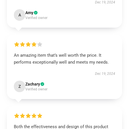
Dec 19, 2024
Amy
A
Verified owner
An amazing item that’s well worth the price. It
performs exceptionally well and meets my needs.
Dec 19, 2024
Zachary
Z
Verified owner
Both the effectiveness and design of this product