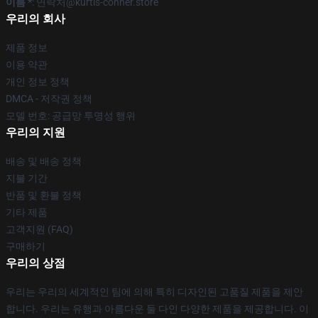
이름 *
: 연락처@kurtis-conner.store
우리의 회사
제품 정보
이용 약관
개인 정보 정책
DMCA - 저작권 정책
모델 번호: 공급망 투명성 행위
우리의 지원
배송 및 배송 정책
지불 기간
반품 및 환불 정책
기타 제품
고객지원 (FAQ)
구매하기
우리의 상점
우리는 우리의 세계적인 팀에 의해 특히 디자인된 고품질 제품을 제안
합니다. 우리는 유행과 아름다운 둘 다인 다양한 제품을 제공합니다. 이