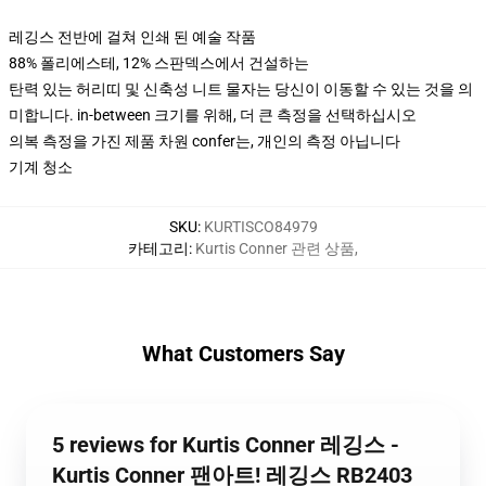
레깅스 전반에 걸쳐 인쇄 된 예술 작품
88% 폴리에스테, 12% 스판덱스에서 건설하는
탄력 있는 허리띠 및 신축성 니트 물자는 당신이 이동할 수 있는 것을 의
미합니다. in-between 크기를 위해, 더 큰 측정을 선택하십시오
의복 측정을 가진 제품 차원 confer는, 개인의 측정 아닙니다
기계 청소
SKU
:
KURTISCO84979
카테고리
:
Kurtis Conner 관련 상품
,
What Customers Say
5 reviews for Kurtis Conner 레깅스 -
Kurtis Conner 팬아트! 레깅스 RB2403