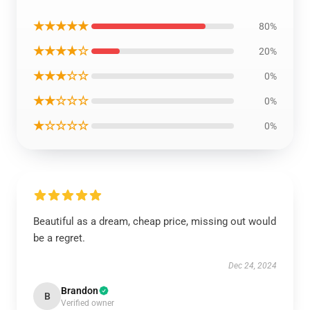
★★★★★
80%
★★★★☆
20%
★★★☆☆
0%
★★☆☆☆
0%
★☆☆☆☆
0%
Beautiful as a dream, cheap price, missing out would
be a regret.
Dec 24, 2024
Brandon
B
Verified owner