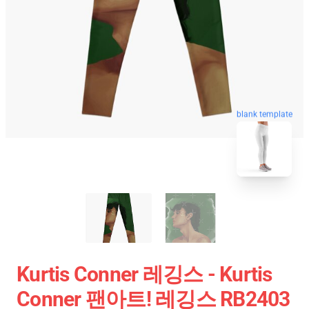
blank template
Kurtis Conner 레깅스 - Kurtis
Conner 팬아트! 레깅스 RB2403