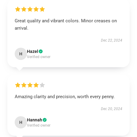
Great quality and vibrant colors. Minor creases on
arrival.
Dec 22, 2024
Hazel
H
Verified owner
Amazing clarity and precision, worth every penny.
Dec 20, 2024
Hannah
H
Verified owner