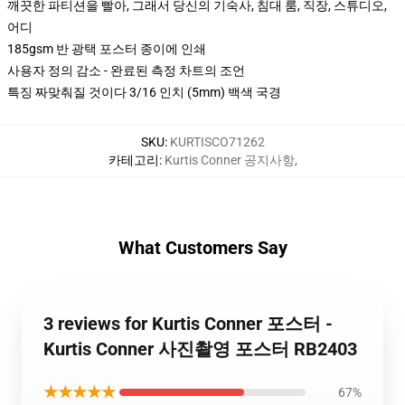
깨끗한 파티션을 빨아, 그래서 당신의 기숙사, 침대 룸, 직장, 스튜디오,
어디
185gsm 반 광택 포스터 종이에 인쇄
사용자 정의 감소 - 완료된 측정 차트의 조언
특징 짜맞춰질 것이다 3/16 인치 (5mm) 백색 국경
SKU
:
KURTISCO71262
카테고리
:
Kurtis Conner 공지사항
,
What Customers Say
3 reviews for Kurtis Conner 포스터 -
Kurtis Conner 사진촬영 포스터 RB2403
★★★★★
67%