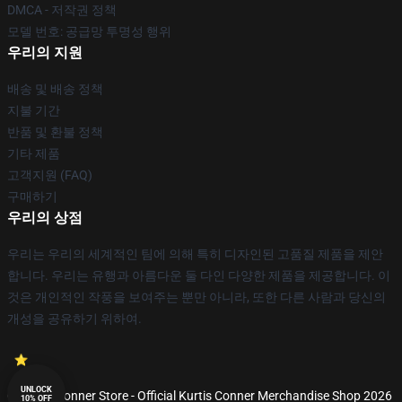
DMCA - 저작권 정책
모델 번호: 공급망 투명성 행위
우리의 지원
배송 및 배송 정책
지불 기간
반품 및 환불 정책
기타 제품
고객지원 (FAQ)
구매하기
우리의 상점
우리는 우리의 세계적인 팀에 의해 특히 디자인된 고품질 제품을 제안
합니다. 우리는 유행과 아름다운 둘 다인 다양한 제품을 제공합니다. 이
것은 개인적인 작풍을 보여주는 뿐만 아니라, 또한 다른 사람과 당신의
개성을 공유하기 위하여.
UNLOCK
© Kurtis Conner Store - Official Kurtis Conner Merchandise Shop 2026
10% OFF