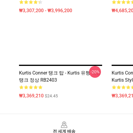
₩3,307,200 - ₩3,996,200
₩4,685,20
-20%
Kurtis Conner 탱크 탑 - Kurtis 유행 작풍
Kurtis Co
탱크 정상 RB2403
Kurtis St
₩3,369,210
₩3,369,2
$24.45
Footer
전 세계 배송