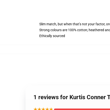
Slim match, but when that’s not your factor, o
Strong colours are 100% cotton; heathered and
Ethically sourced
1 reviews for Kurtis Conner
★★★★★