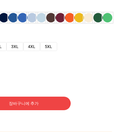
L
3XL
4XL
5XL
장바구니에 추가