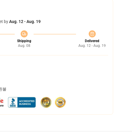
et by
Aug. 12 - Aug. 19
Shipping
Delivered
Aug. 08
Aug. 12 - Aug. 19
 환불