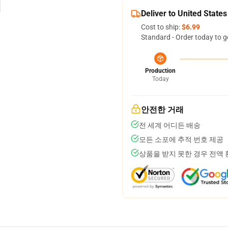
Deliver to United States
Cost to ship:
$6.99
Standard - Order today to g
Production
Today
안전한 거래
전 세계 어디든 배송
모든 소포에 추적 번호 제공
상품을 받지 못한 경우 전액