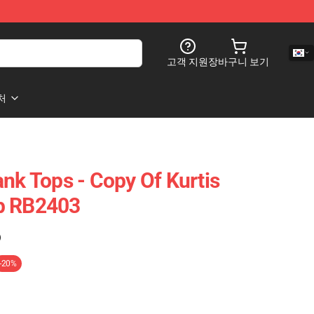
고객 지원
장바구니 보기
처
ank Tops - Copy Of Kurtis
p RB2403
)
-20%