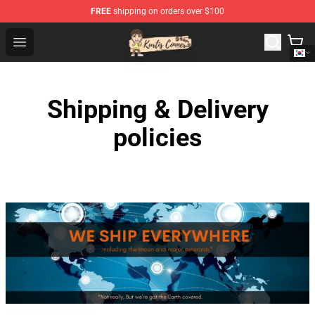
FREE
shipping on orders over $100
Kurtis Conner Store - Official Kurtis Conner Merchandise
Open menu
Shipping & Delivery
policies