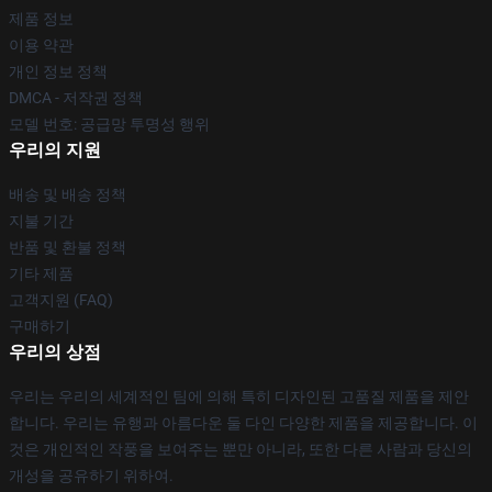
제품 정보
이용 약관
개인 정보 정책
DMCA - 저작권 정책
모델 번호: 공급망 투명성 행위
우리의 지원
배송 및 배송 정책
지불 기간
반품 및 환불 정책
기타 제품
고객지원 (FAQ)
구매하기
우리의 상점
우리는 우리의 세계적인 팀에 의해 특히 디자인된 고품질 제품을 제안
합니다. 우리는 유행과 아름다운 둘 다인 다양한 제품을 제공합니다. 이
것은 개인적인 작풍을 보여주는 뿐만 아니라, 또한 다른 사람과 당신의
개성을 공유하기 위하여.