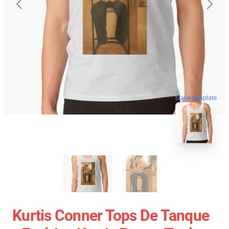
blank template
Kurtis Conner Tops De Tanque