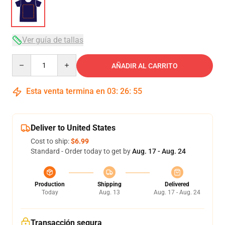
Ver guía de tallas
Quantity
AÑADIR AL CARRITO
Esta venta termina en
03
:
26
:
54
Deliver to United States
Cost to ship:
$6.99
Standard - Order today to get by
Aug. 17 - Aug. 24
Production
Shipping
Delivered
Today
Aug. 13
Aug. 17 - Aug. 24
Transacción segura