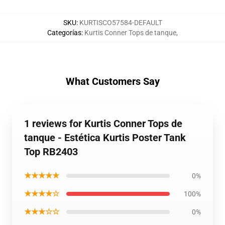
SKU
:
KURTISCO57584-DEFAULT
Categorías
:
Kurtis Conner Tops de tanque
,
What Customers Say
1 reviews for Kurtis Conner Tops de
tanque - Estética Kurtis Poster Tank
Top RB2403
★★★★★
0%
★★★★☆
100%
★★★☆☆
0%