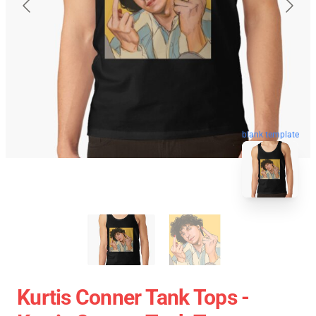
blank template
Kurtis Conner Tank Tops -