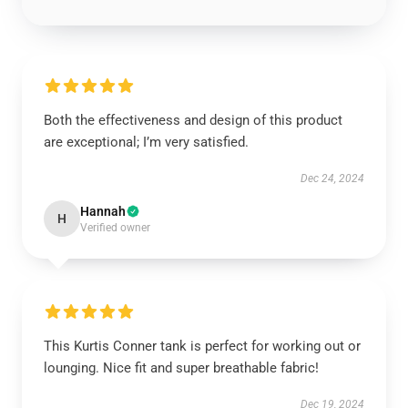
Both the effectiveness and design of this product
are exceptional; I’m very satisfied.
Dec 24, 2024
Hannah
H
Verified owner
This Kurtis Conner tank is perfect for working out or
lounging. Nice fit and super breathable fabric!
Dec 19, 2024