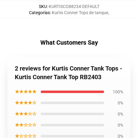
SKU
:
KURTISCO88234-DEFAULT
Categorías
:
Kurtis Conner Tops de tanque
,
What Customers Say
2 reviews for Kurtis Conner Tank Tops -
Kurtis Conner Tank Top RB2403
★★★★★
100%
★★★★☆
0%
★★★☆☆
0%
★★☆☆☆
0%
★☆☆☆☆
0%