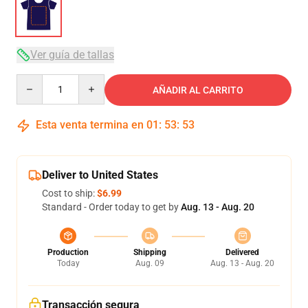
Ver guía de tallas
Quantity
AÑADIR AL CARRITO
Esta venta termina en
01
:
53
:
52
Deliver to United States
Cost to ship:
$6.99
Standard - Order today to get by
Aug. 13 - Aug. 20
Production
Shipping
Delivered
Today
Aug. 09
Aug. 13 - Aug. 20
Transacción segura