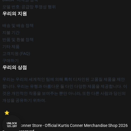
모델 번호: 공급망 투명성 행위
우리의 지원
배송 및 배송 정책
지불 기간
반품 및 환불 정책
기타 제품
고객지원 (FAQ)
구매하기
우리의 상점
우리는 우리의 세계적인 팀에 의해 특히 디자인된 고품질 제품을 제안
합니다. 우리는 유행과 아름다운 둘 다인 다양한 제품을 제공합니다. 이
것은 개인적인 작풍을 보여주는 뿐만 아니라, 또한 다른 사람과 당신의
개성을 공유하기 위하여.
UNLOCK
© Kurtis Conner Store - Official Kurtis Conner Merchandise Shop 2026
10% OFF