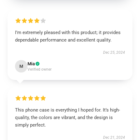
I’m extremely pleased with this product; it provides
dependable performance and excellent quality.
Dec 25, 2024
Mia
M
Verified owner
This phone case is everything I hoped for. It’s high-
quality, the colors are vibrant, and the design is
simply perfect.
Dec 21, 2024