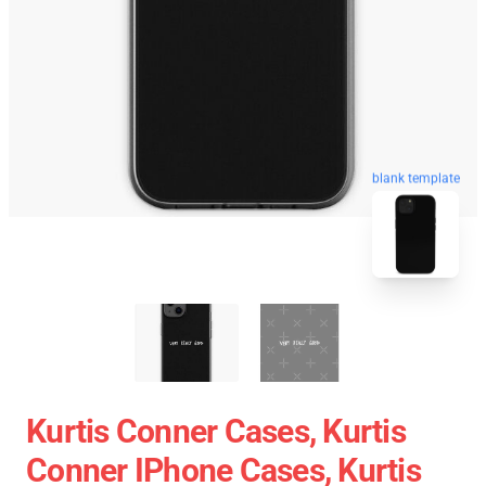
blank template
Kurtis Conner Cases, Kurtis
Conner IPhone Cases, Kurtis