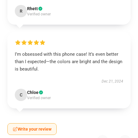
Rhett
R
Verified owner
I’m obsessed with this phone case! It’s even better
than I expected—the colors are bright and the design
is beautiful.
Dec 21, 2024
Chloe
C
Verified owner
Write your review