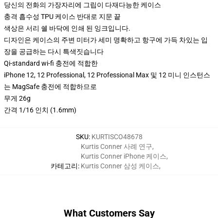
당신의 전화의 가장자리에 그립이 다재다능한 케이스
충격 흡수성 TPU 케이스 반대로 지문 끝
색상은 서리 쉘 바닥에 인쇄 된 잉크입니다.
디자인은 케이스의 주변 미터가 세미 명확하고 항구에 가득 차있는 입
장을 공급하는 다시 특색짓습니다
Qi-standard wi-fi 충전에 적합한
iPhone 12, 12 Professional, 12 Professional Max 및 12 미니 인스턴스
는 MagSafe 충전에 적합하므로
무게 26g
간격 1/16 인치 (1.6mm)
SKU
:
KURTISCO48678
Kurtis Conner 사례 연구
,
Kurtis Conner iPhone 케이스
,
카테고리
:
Kurtis Conner 삼성 케이스
,
What Customers Say