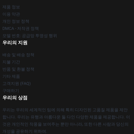
제품 정보
이용 약관
개인 정보 정책
DMCA - 저작권 정책
모델 번호: 공급망 투명성 행위
우리의 지원
배송 및 배송 정책
지불 기간
반품 및 환불 정책
기타 제품
고객지원 (FAQ)
구매하기
우리의 상점
우리는 우리의 세계적인 팀에 의해 특히 디자인된 고품질 제품을 제안
합니다. 우리는 유행과 아름다운 둘 다인 다양한 제품을 제공합니다. 이
것은 개인적인 작풍을 보여주는 뿐만 아니라, 또한 다른 사람과 당신의
개성을 공유하기 위하여.