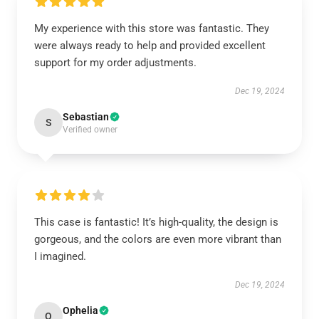
My experience with this store was fantastic. They
were always ready to help and provided excellent
support for my order adjustments.
Dec 19, 2024
Sebastian
S
Verified owner
This case is fantastic! It’s high-quality, the design is
gorgeous, and the colors are even more vibrant than
I imagined.
Dec 19, 2024
Ophelia
O