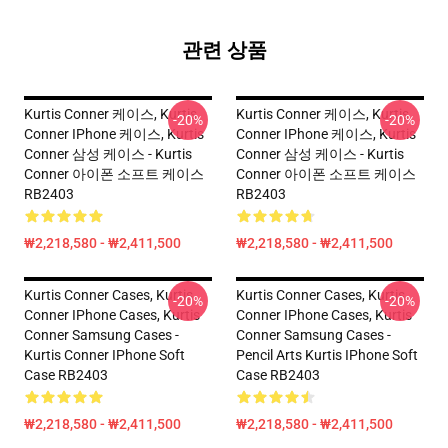
관련 상품
Kurtis Conner 케이스, Kurtis
Kurtis Conner 케이스, Kurtis
-20%
-20%
Conner IPhone 케이스, Kurtis
Conner IPhone 케이스, Kurtis
Conner 삼성 케이스 - Kurtis
Conner 삼성 케이스 - Kurtis
Conner 아이폰 소프트 케이스
Conner 아이폰 소프트 케이스
RB2403
RB2403
₩2,218,580 - ₩2,411,500
₩2,218,580 - ₩2,411,500
Kurtis Conner Cases, Kurtis
Kurtis Conner Cases, Kurtis
-20%
-20%
Conner IPhone Cases, Kurtis
Conner IPhone Cases, Kurtis
Conner Samsung Cases -
Conner Samsung Cases -
Kurtis Conner IPhone Soft
Pencil Arts Kurtis IPhone Soft
Case RB2403
Case RB2403
₩2,218,580 - ₩2,411,500
₩2,218,580 - ₩2,411,500