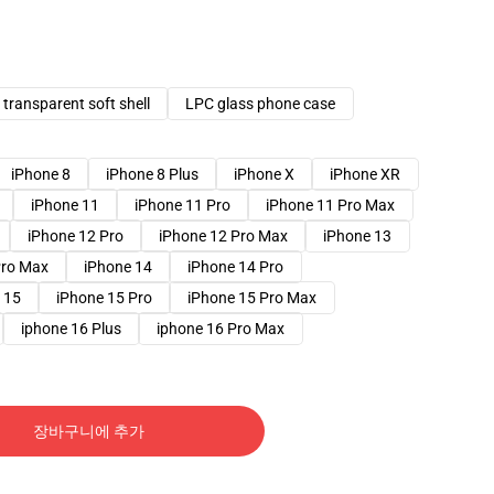
transparent soft shell
LPC glass phone case
iPhone 8
iPhone 8 Plus
iPhone X
iPhone XR
iPhone 11
iPhone 11 Pro
iPhone 11 Pro Max
iPhone 12 Pro
iPhone 12 Pro Max
iPhone 13
Pro Max
iPhone 14
iPhone 14 Pro
 15
iPhone 15 Pro
iPhone 15 Pro Max
iphone 16 Plus
iphone 16 Pro Max
장바구니에 추가