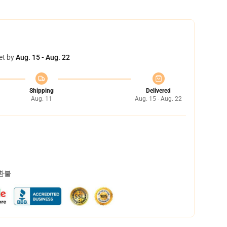
et by
Aug. 15 - Aug. 22
Shipping
Delivered
Aug. 11
Aug. 15 - Aug. 22
 환불