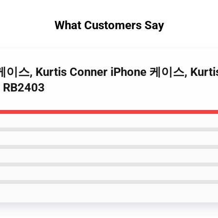
What Customers Say
er 케이스, Kurtis Conner iPhone 케이스, Kur
RB2403