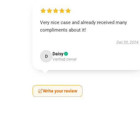
Very nice case and already received many
compliments about it!
Dec 20, 2024
Daisy
D
Verified owner
Write your review