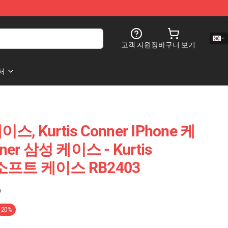
고객 지원
장바구니 보기
처
케이스, Kurtis Conner IPhone 케
nner 삼성 케이스 - Kurtis
 소프트 케이스 RB2403
)
-20%