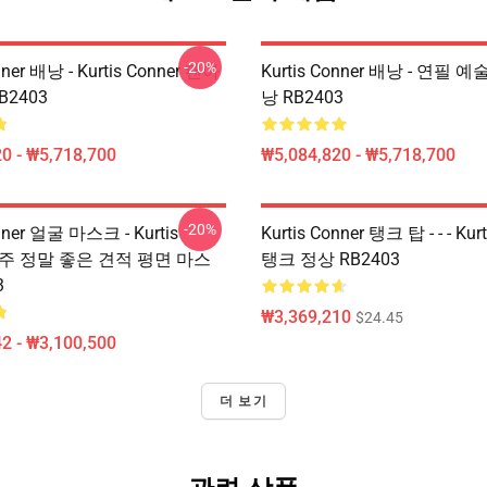
-20%
nner 배낭 - Kurtis Conner 팬아
Kurtis Conner 배낭 - 연필 예술
B2403
낭 RB2403
0 - ₩5,718,700
₩5,084,820 - ₩5,718,700
-20%
onner 얼굴 마스크 - Kurtis
Kurtis Conner 탱크 탑 - - - Kur
 아주 정말 좋은 견적 평면 마스
탱크 정상 RB2403
3
₩3,369,210
$24.45
2 - ₩3,100,500
더 보기