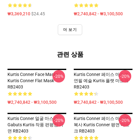
₩3,369,210
$24.45
₩2,740,842 - ₩3,100,500
더 보기
관련 상품
Kurtis Conner Face Masks -
Kurtis Conner 페이스 마스크 -
-20%
-20%
Kurtis Conner Flat Mask
연필 예술 Kurtis 플랫 마스크
RB2403
RB2403
₩2,740,842 - ₩3,100,500
₩2,740,842 - ₩3,100,500
Kurtis Conner 얼굴 마스크 -
Kurtis Conner 페이스 마스크 -
-20%
-20%
Gabuts Kurtis 작풍 편평한 가
복사 Kurtis Conner 평면 마스
면 RB2403
크 RB2403