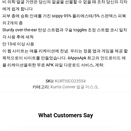
비 의학 얼굴 가면은 당신의 얼굴을 선물할 수 없을 때 조차 당신의 각자
에게 쉽게 합니다
피부 층에 승화 인쇄를 가진 soppy 95% 폴리에스테/5% 스판덱스 피복
의 2개의 층
Sturdy over-the-ear 탄성 스트랩과 구슬 toggles 조정 스트랩 코시 일치
각 사용 후에 세척
만 13세 이상 사용
이 웹 사이트는 애플 리케이션에 전념. 우리는 정품 앱과 게임을 제공 할
목적으로이 사이트를 만들었습니다. 4AppsApk 최고의 안드로이드 애
플 리케이션을위한 무료 APK 파일 다운로드 서비스, 계략.
SKU
:
KURTISCO23554
카테고리
:
Kurtis Conner 얼굴 마스크
,
What Customers Say