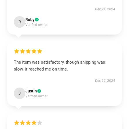
Dec 24, 2024
Ruby
R
Verified owner
The item was satisfactory, though shipping was
slow, it reached me on time.
Dec 22, 2024
Justin
J
Verified owner