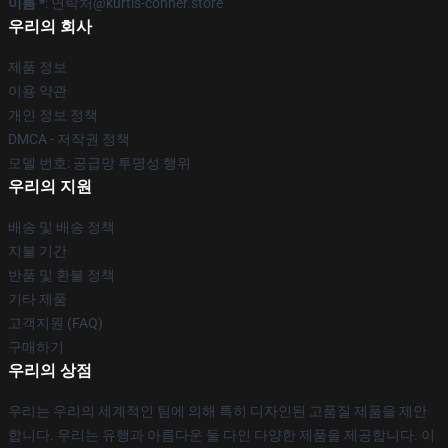
이름 *
: 연락처@kurtis-conner.store
우리의 회사
제품 정보
이용 약관
개인 정보 정책
DMCA - 저작권 정책
모델 번호: 공급망 투명성 행위
우리의 지원
배송 및 배송 정책
지불 기간
반품 및 환불 정책
기타 제품
고객지원 (FAQ)
구매하기
우리의 상점
우리는 우리의 세계적인 팀에 의해 특히 디자인된 고품질 제품을 제안
합니다. 우리는 유행과 아름다운 둘 다인 다양한 제품을 제공합니다. 이