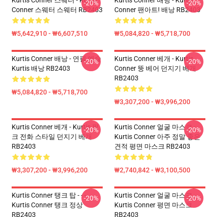
Kurtis Conner 스웨터 - Kurtis
Kurtis Conner 배낭 - Kurtis
-20%
-20%
Conner 스웨터 스웨터 RB2403
Conner 팬아트! 배낭 RB2403
₩5,642,910 - ₩6,607,510
₩5,084,820 - ₩5,718,700
Kurtis Conner 배낭 - 연필 예술
Kurtis Conner 베개 - Kurtis
-20%
-20%
Kurtis 배낭 RB2403
Conner 뚱 베어 던지기 베개
RB2403
₩5,084,820 - ₩5,718,700
₩3,307,200 - ₩3,996,200
Kurtis Conner 베개 - Kurtis 핑
Kurtis Conner 얼굴 마스크 -
-20%
-20%
크 전화 스타일 던지기 베개
Kurtis Conner 아주 정말 좋은
RB2403
견적 평면 마스크 RB2403
₩3,307,200 - ₩3,996,200
₩2,740,842 - ₩3,100,500
Kurtis Conner 탱크 탑 - - -
Kurtis Conner 얼굴 마스크 -
-20%
-20%
Kurtis Conner 탱크 정상
Kurtis Conner 평면 마스크
RB2403
RB2403