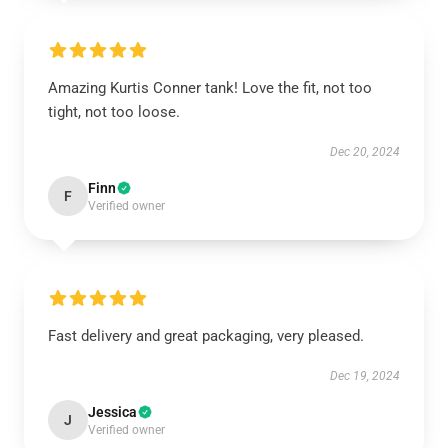
Amazing Kurtis Conner tank! Love the fit, not too
tight, not too loose.
Dec 20, 2024
Finn
F
Verified owner
Fast delivery and great packaging, very pleased.
Dec 19, 2024
Jessica
J
Verified owner