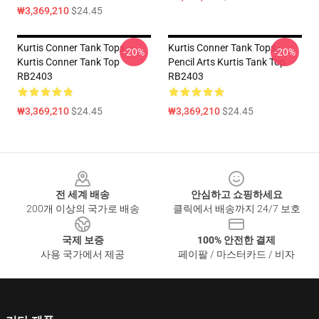
₩3,369,210
$24.45
Kurtis Conner Tank Tops -
Kurtis Conner Tank Tops -
-20%
-20%
Kurtis Conner Tank Top
Pencil Arts Kurtis Tank Top
RB2403
RB2403
₩3,369,210
$24.45
₩3,369,210
$24.45
Footer
전 세계 배송
안심하고 쇼핑하세요
200개 이상의 국가로 배송
클릭에서 배송까지 24/7 보호
국제 보증
100% 안전한 결제
사용 국가에서 제공
페이팔 / 마스터카드 / 비자