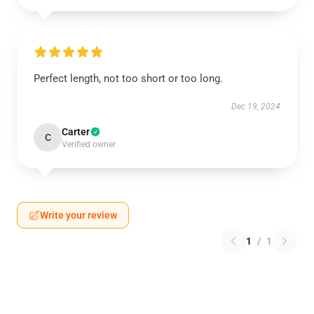
Perfect length, not too short or too long.
Dec 19, 2024
Carter
C
Verified owner
Write your review
1
/
1