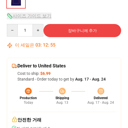
사이즈 가이드 보기
Quantity
장바구니에 추가
이 세일은
03
:
12
:
54
Deliver to United States
Cost to ship:
$6.99
Standard - Order today to get by
Aug. 17 - Aug. 24
Production
Shipping
Delivered
Today
Aug. 13
Aug. 17 - Aug. 24
안전한 거래