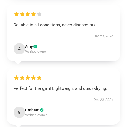
Reliable in all conditions, never disappoints.
Dec 23, 2024
Amy
A
Verified owner
Perfect for the gym! Lightweight and quick-drying.
Dec 23, 2024
Graham
G
Verified owner