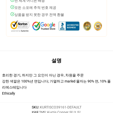
전 세계 어디든 배송
모든 소포에 추적 번호 제공
상품을 받지 못한 경우 전액 환불
설명
호리한 경기, 하지만 그 요인이 아닌 경우, 차원을 주문
강한 색깔은 100%년 면입니다; 가열하고 marled 물자는 90% 면, 10% 폴
리에스테입니다
Ethically
SKU
:
KURTISCO39161-DEFAULT
카테고리
:
Kurtis Conner 탱크 탑
,