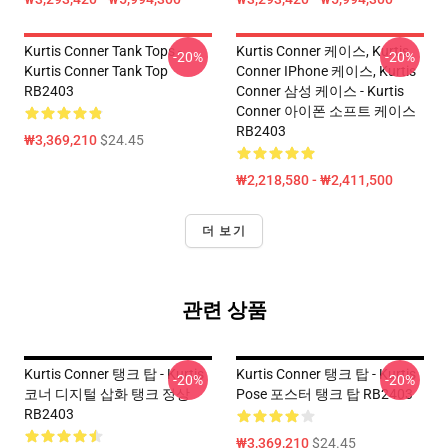
Kurtis Conner Tank Tops -
Kurtis Conner 케이스, Kurtis
-20%
-20%
Kurtis Conner Tank Top
Conner IPhone 케이스, Kurtis
RB2403
Conner 삼성 케이스 - Kurtis
Conner 아이폰 소프트 케이스
RB2403
₩3,369,210
$24.45
₩2,218,580 - ₩2,411,500
더 보기
관련 상품
Kurtis Conner 탱크 탑 - Kurtis
Kurtis Conner 탱크 탑 - Kurtis
-20%
-20%
코너 디지털 삽화 탱크 정상
Pose 포스터 탱크 탑 RB2403
RB2403
₩3,369,210
$24.45