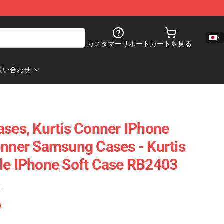
カスタマーサポート
カートを見る
問い合わせ
ases, Kurtis Conner IPhone
onner Samsung Cases - Kurtis
le IPhone Soft Case RB2403
)