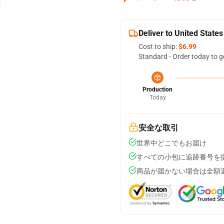
Deliver to United States
Cost to ship:
$6.99
Standard - Order today to g
Production
Today
安全な取引
世界中どこでもお届け
すべての小包に追跡番号を
商品が届かない場合は全額