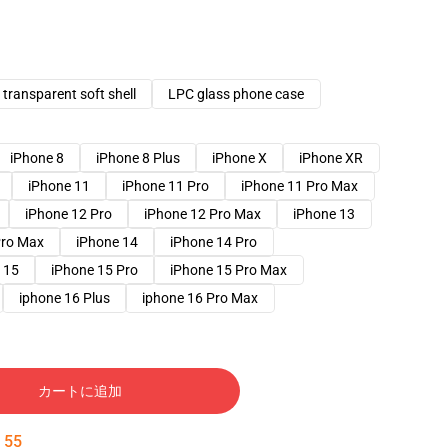
transparent soft shell
LPC glass phone case
iPhone 8
iPhone 8 Plus
iPhone X
iPhone XR
iPhone 11
iPhone 11 Pro
iPhone 11 Pro Max
iPhone 12 Pro
iPhone 12 Pro Max
iPhone 13
Pro Max
iPhone 14
iPhone 14 Pro
 15
iPhone 15 Pro
iPhone 15 Pro Max
iphone 16 Plus
iphone 16 Pro Max
カートに追加
:
54