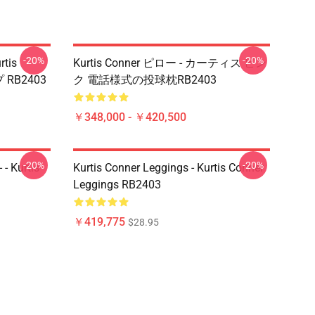
-20%
-20%
tis
Kurtis Conner ピロー - カーティス ピン
RB2403
ク 電話様式の投球枕RB2403
￥348,000 - ￥420,500
-20%
-20%
 Kurtis
Kurtis Conner Leggings - Kurtis Conner
Leggings RB2403
￥419,775
$28.95