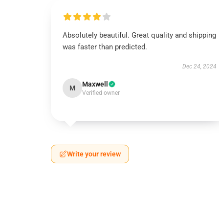
Absolutely beautiful. Great quality and shipping
was faster than predicted.
Dec 24, 2024
Maxwell
M
Verified owner
Write your review