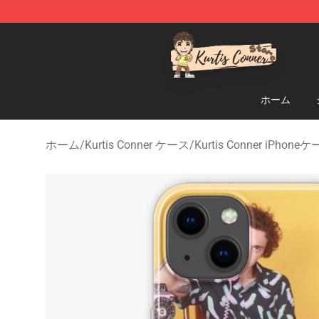
Kurtis Conner Store - Official Kurtis Conner Merchandi
ホーム
ホーム
/
Kurtis Conner ケース
/
Kurtis Conner iPhone