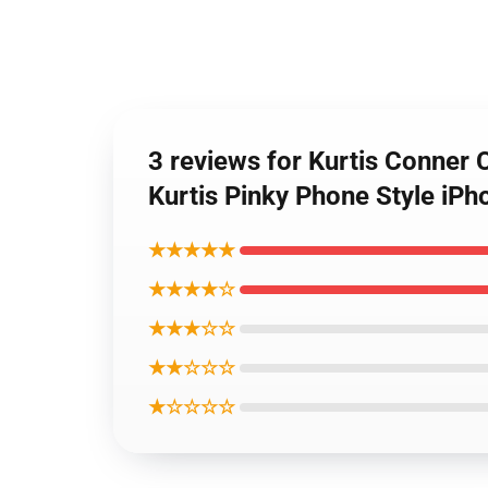
3 reviews for Kurtis Conner
Kurtis Pinky Phone Style iP
★★★★★
★★★★☆
★★★☆☆
★★☆☆☆
★☆☆☆☆