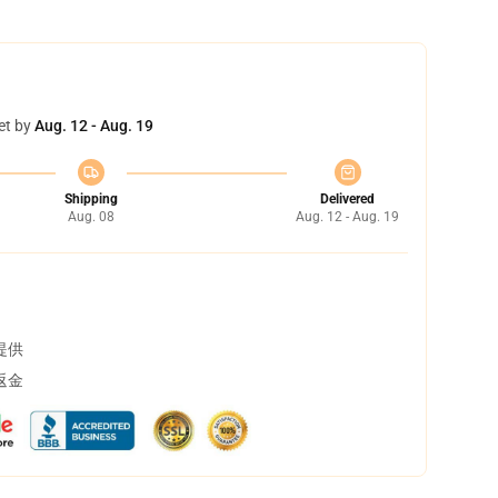
et by
Aug. 12 - Aug. 19
Shipping
Delivered
Aug. 08
Aug. 12 - Aug. 19
提供
返金