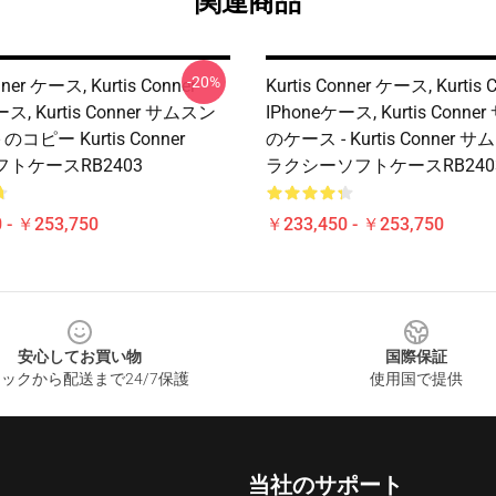
関連商品
-20%
nner ケース, Kurtis Conner
Kurtis Conner ケース, Kurtis 
ース, Kurtis Conner サムスン
IPhoneケース, Kurtis Conn
のコピー Kurtis Conner
のケース - Kurtis Conner
ソフトケースRB2403
ラクシーソフトケースRB240
 - ￥253,750
￥233,450 - ￥253,750
安心してお買い物
国際保証
ックから配送まで24/7保護
使用国で提供
当社のサポート