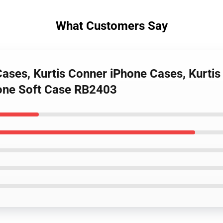
What Customers Say
 Cases, Kurtis Conner iPhone Cases, Kurt
hone Soft Case RB2403